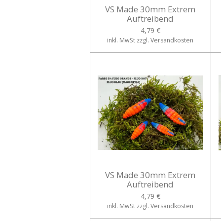
VS Made 30mm Extrem
Auftreibend
4,79 €
inkl. MwSt zzgl. Versandkosten
VS Made 30mm Extrem
Auftreibend
4,79 €
inkl. MwSt zzgl. Versandkosten