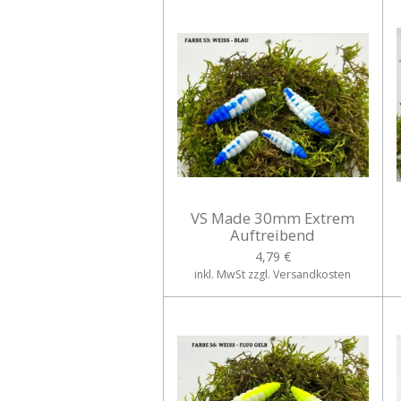
VS Made 30mm Extrem
Auftreibend
4,79 €
inkl. MwSt zzgl. Versandkosten