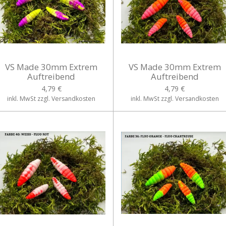
VS Made 30mm Extrem
VS Made 30mm Extrem
Auftreibend
Auftreibend
4,79 €
4,79 €
inkl. MwSt zzgl. Versandkosten
inkl. MwSt zzgl. Versandkosten