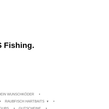
 Fishing.
DEIN WUNSCHKÖDER
RAUBFISCH HARTBAITS
GUBS
GUTSCHEINE