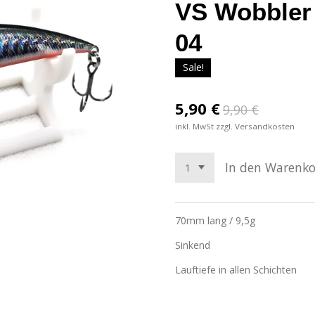
VS Wobbler
04
Sale!
5,90 €
9,90 €
inkl. MwSt zzgl. Versandkosten
In den Warenk
70mm lang / 9,5g
Sinkend
Lauftiefe in allen Schichten