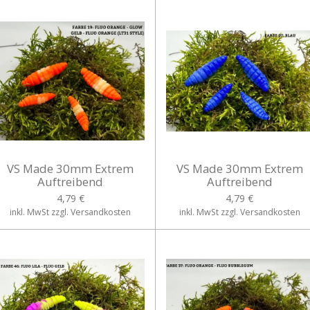
VS Made 30mm Extrem
VS Made 30mm Extrem
Auftreibend
Auftreibend
4,79 €
4,79 €
inkl. MwSt zzgl. Versandkosten
inkl. MwSt zzgl. Versandkosten