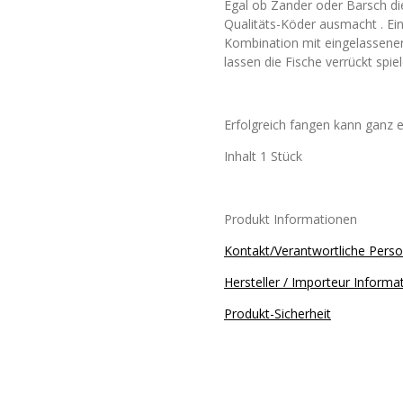
Egal ob Zander oder Barsch di
Qualitäts-Köder ausmacht . Ein
Kombination mit eingelassener
lassen die Fische verrückt spiel
Erfolgreich fangen kann ganz e
Inhalt 1 Stück
Produkt Informationen
Kontakt/Verantwortliche Pers
Hersteller / Importeur Informa
Produkt-Sicherheit