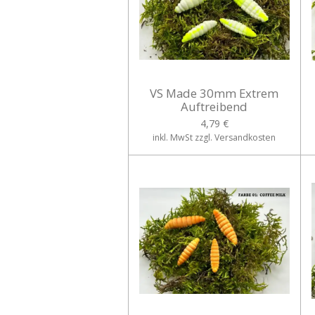
VS Made 30mm Extrem
Auftreibend
4,79 €
inkl. MwSt zzgl. Versandkosten