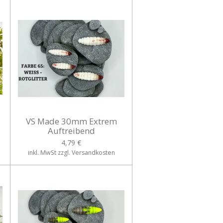
VS Made 30mm Extrem
Auftreibend
4,79 €
inkl. MwSt zzgl. Versandkosten