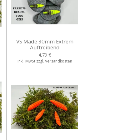
VS Made 30mm Extrem
Auftreibend
4,79 €
inkl. MwSt zzgl. Versandkosten