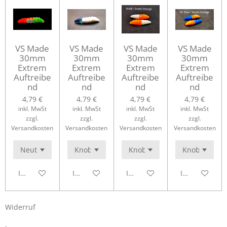
VS Made
VS Made
VS Made
VS Made
30mm
30mm
30mm
30mm
Extrem
Extrem
Extrem
Extrem
Auftreibe
Auftreibe
Auftreibe
Auftreibe
nd
nd
nd
nd
4,79 €
4,79 €
4,79 €
4,79 €
inkl. MwSt
inkl. MwSt
inkl. MwSt
inkl. MwSt
zzgl.
zzgl.
zzgl.
zzgl.
Versandkosten
Versandkosten
Versandkosten
Versandkosten
In den Warenkorb
In den Warenkorb
In den Warenkorb
In den Waren
Widerruf