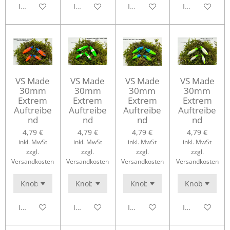
In den Warenkorb
In den Warenkorb
In den Warenkorb
In den Waren
VS Made
VS Made
VS Made
VS Made
30mm
30mm
30mm
30mm
Extrem
Extrem
Extrem
Extrem
Auftreibe
Auftreibe
Auftreibe
Auftreibe
nd
nd
nd
nd
4,79 €
4,79 €
4,79 €
4,79 €
inkl. MwSt
inkl. MwSt
inkl. MwSt
inkl. MwSt
zzgl.
zzgl.
zzgl.
zzgl.
Versandkosten
Versandkosten
Versandkosten
Versandkosten
In den Warenkorb
In den Warenkorb
In den Warenkorb
In den Waren