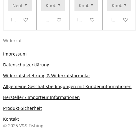
In den Warenkorb
In den Warenkorb
In den Warenkorb
In den Waren
Widerruf
Impressum
Datenschutzerklärung
Widerrufsbelehrung & Widerrufsformular
Allgemeine Geschäftsbedingungen mit Kundeninformationen
Hersteller / Importeur Informationen
Produkt-Sicherheit
Kontakt
© 2025 V&S Fishing