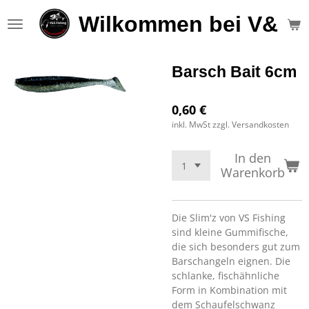
Zum
Wilkommen bei V&S F
Hauptinhalt
springen
Barsch Bait 6cm
0,60 €
inkl. MwSt zzgl. Versandkosten
In den
Warenkorb
Die Slim'z von VS Fishing
sind kleine Gummifische,
die sich besonders gut zum
Barschangeln eignen. Die
schlanke, fischähnliche
Form in Kombination mit
dem Schaufelschwanz