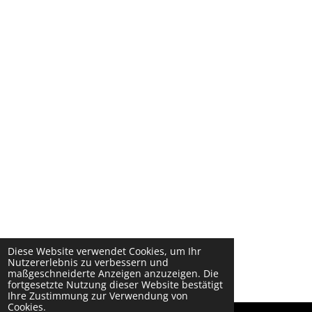
Diese Website verwendet Cookies, um Ihr
Nutzererlebnis zu verbessern und
maßgeschneiderte Anzeigen anzuzeigen. Die
fortgesetzte Nutzung dieser Website bestätigt
Ihre Zustimmung zur Verwendung von
Cookies.