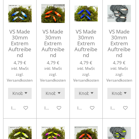
VS Made
VS Made
VS Made
VS Made
30mm
30mm
30mm
30mm
Extrem
Extrem
Extrem
Extrem
Auftreibe
Auftreibe
Auftreibe
Auftreibe
nd
nd
nd
nd
4,79 €
4,79 €
4,79 €
4,79 €
inkl. MwSt
inkl. MwSt
inkl. MwSt
inkl. MwSt
zzgl.
zzgl.
zzgl.
zzgl.
Versandkosten
Versandkosten
Versandkosten
Versandkosten
In den Warenkorb
In den Warenkorb
In den Warenkorb
In den Waren