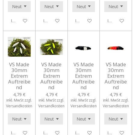
In den Warenkorb
In den Warenkorb
In den Warenkorb
In den Waren
VS Made
VS Made
VS Made
VS Made
30mm
30mm
30mm
30mm
Extrem
Extrem
Extrem
Extrem
Auftreibe
Auftreibe
Auftreibe
Auftreibe
nd
nd
nd
nd
4,79 €
4,79 €
4,79 €
4,79 €
inkl. MwSt zzgl.
inkl. MwSt zzgl.
inkl. MwSt zzgl.
inkl. MwSt zzgl.
Versandkosten
Versandkosten
Versandkosten
Versandkosten
In den Warenkorb
In den Warenkorb
In den Warenkorb
In den Waren