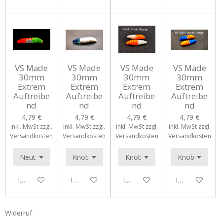
VS Made
VS Made
VS Made
VS Made
30mm
30mm
30mm
30mm
Extrem
Extrem
Extrem
Extrem
Auftreibe
Auftreibe
Auftreibe
Auftreibe
nd
nd
nd
nd
4,79 €
4,79 €
4,79 €
4,79 €
inkl. MwSt zzgl.
inkl. MwSt zzgl.
inkl. MwSt zzgl.
inkl. MwSt zzgl.
Versandkosten
Versandkosten
Versandkosten
Versandkosten
In den Warenkorb
In den Warenkorb
In den Warenkorb
In den Waren
Widerruf