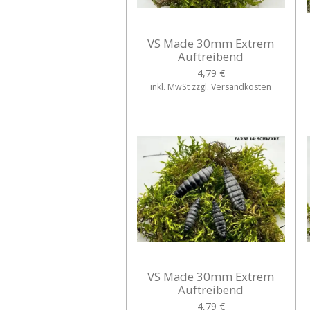
VS Made 30mm Extrem
Auftreibend
4,79 €
inkl. MwSt zzgl. Versandkosten
VS Made 30mm Extrem
Auftreibend
4,79 €