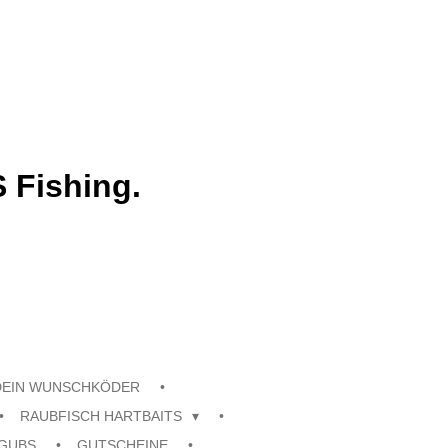
 Fishing.
DEIN WUNSCHKÖDER
RAUBFISCH HARTBAITS
GUBS
GUTSCHEINE