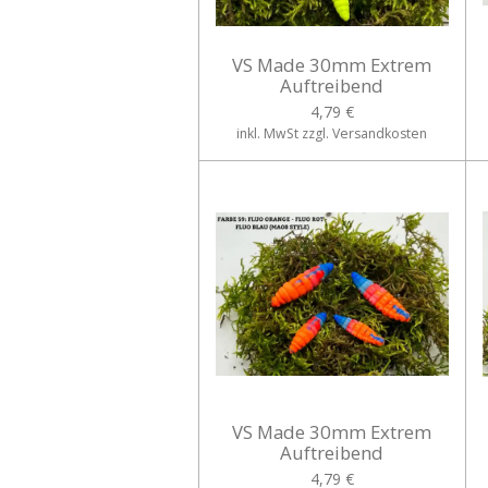
VS Made 30mm Extrem
Auftreibend
4,79 €
inkl. MwSt zzgl. Versandkosten
VS Made 30mm Extrem
Auftreibend
4,79 €