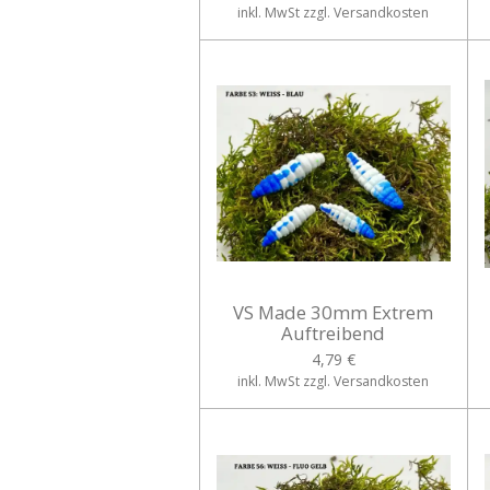
inkl. MwSt zzgl. Versandkosten
VS Made 30mm Extrem
Auftreibend
4,79 €
inkl. MwSt zzgl. Versandkosten