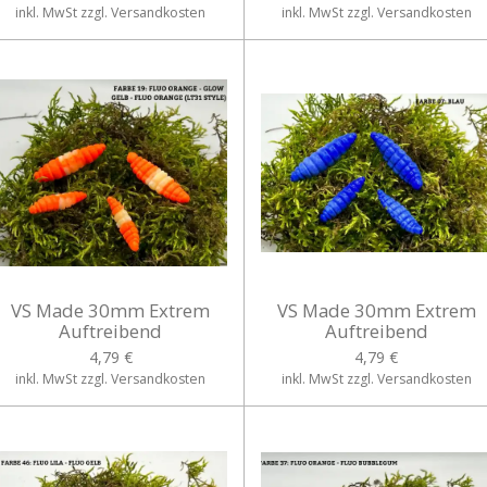
inkl. MwSt zzgl. Versandkosten
inkl. MwSt zzgl. Versandkosten
VS Made 30mm Extrem
VS Made 30mm Extrem
Auftreibend
Auftreibend
4,79 €
4,79 €
inkl. MwSt zzgl. Versandkosten
inkl. MwSt zzgl. Versandkosten