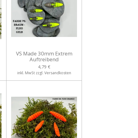
VS Made 30mm Extrem
Auftreibend
4,79 €
inkl. MwSt zzgl. Versandkosten