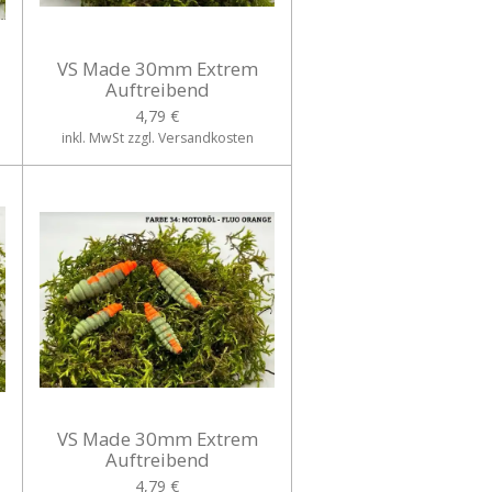
VS Made 30mm Extrem
Auftreibend
4,79 €
inkl. MwSt zzgl. Versandkosten
VS Made 30mm Extrem
Auftreibend
4,79 €