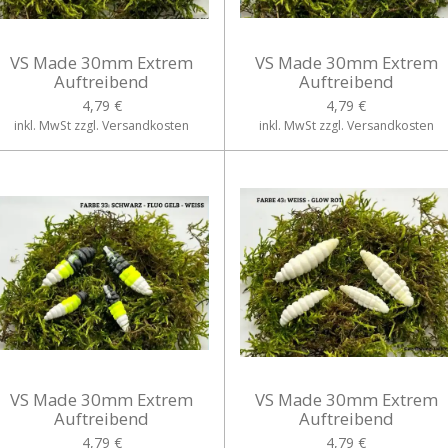
VS Made 30mm Extrem
VS Made 30mm Extrem
Auftreibend
Auftreibend
4,79 €
4,79 €
inkl. MwSt zzgl. Versandkosten
inkl. MwSt zzgl. Versandkosten
VS Made 30mm Extrem
VS Made 30mm Extrem
Auftreibend
Auftreibend
4,79 €
4,79 €