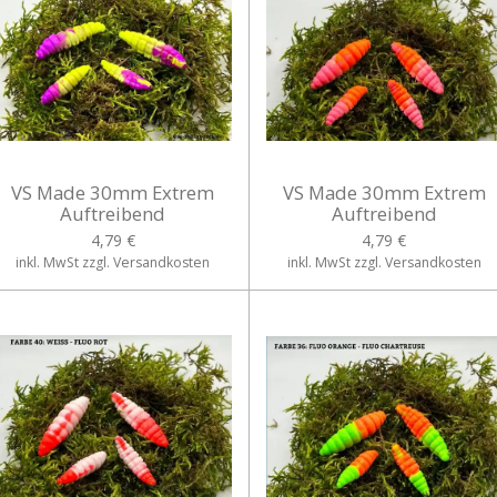
VS Made 30mm Extrem
VS Made 30mm Extrem
Auftreibend
Auftreibend
4,79 €
4,79 €
inkl. MwSt zzgl. Versandkosten
inkl. MwSt zzgl. Versandkosten