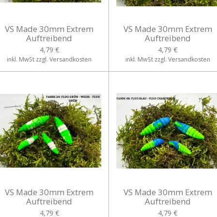
VS Made 30mm Extrem
VS Made 30mm Extrem
Auftreibend
Auftreibend
4,79 €
4,79 €
inkl. MwSt zzgl. Versandkosten
inkl. MwSt zzgl. Versandkosten
VS Made 30mm Extrem
VS Made 30mm Extrem
Auftreibend
Auftreibend
4,79 €
4,79 €