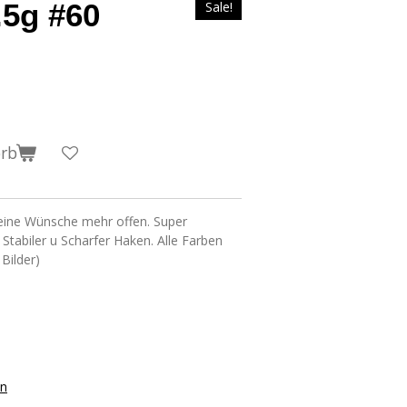
.5g #60
Sale!
orb
eine Wünsche mehr offen. Super
 Stabiler u Scharfer Haken. Alle Farben
 Bilder)
on