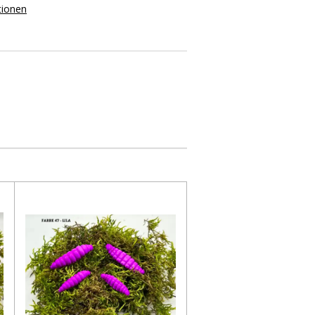
tionen