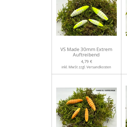
VS Made 30mm Extrem
Auftreibend
4,79 €
inkl. MwSt zzgl. Versandkosten