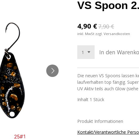
VS Spoon 2
4,90 €
7,90 €
inkl. MwSt zzgl. Versandkosten
In den Warenk
Die neuen VS Spoons lassen k
laufverhalten top fängig. Super
UV Aktiv teils auch Glow (siehe
Inhalt 1 Stück
Produkt Informationen
Kontakt/Verantwortliche Pers