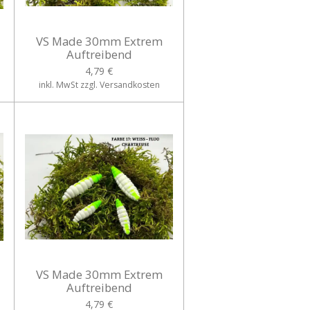
VS Made 30mm Extrem
Auftreibend
4,79 €
inkl. MwSt zzgl. Versandkosten
VS Made 30mm Extrem
Auftreibend
4,79 €