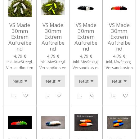
VS Made
VS Made
VS Made
VS Made
30mm
30mm
30mm
30mm
Extrem
Extrem
Extrem
Extrem
Auftreibe
Auftreibe
Auftreibe
Auftreibe
nd
nd
nd
nd
4,79 €
4,79 €
4,79 €
4,79 €
inkl. MwSt zzgl.
inkl. MwSt zzgl.
inkl. MwSt zzgl.
inkl. MwSt zzgl.
Versandkosten
Versandkosten
Versandkosten
Versandkosten
In den Warenkorb
In den Warenkorb
In den Warenkorb
In den Waren