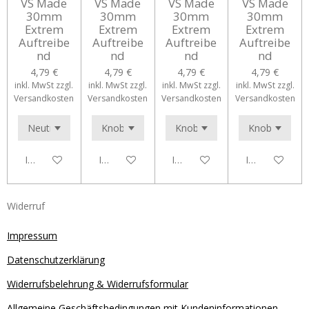
VS Made
VS Made
VS Made
VS Made
30mm
30mm
30mm
30mm
Extrem
Extrem
Extrem
Extrem
Auftreibe
Auftreibe
Auftreibe
Auftreibe
nd
nd
nd
nd
4,79 €
4,79 €
4,79 €
4,79 €
inkl. MwSt zzgl.
inkl. MwSt zzgl.
inkl. MwSt zzgl.
inkl. MwSt zzgl.
Versandkosten
Versandkosten
Versandkosten
Versandkosten
In den Warenkorb
In den Warenkorb
In den Warenkorb
In den Waren
Widerruf
Impressum
Datenschutzerklärung
Widerrufsbelehrung & Widerrufsformular
Allgemeine Geschäftsbedingungen mit Kundeninformationen