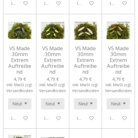
In den Warenkorb
In den Warenkorb
In den Warenkorb
In den Waren
VS Made
VS Made
VS Made
VS Made
30mm
30mm
30mm
30mm
Extrem
Extrem
Extrem
Extrem
Auftreibe
Auftreibe
Auftreibe
Auftreibe
nd
nd
nd
nd
4,79 €
4,79 €
4,79 €
4,79 €
inkl. MwSt zzgl.
inkl. MwSt zzgl.
inkl. MwSt zzgl.
inkl. MwSt zzgl.
Versandkosten
Versandkosten
Versandkosten
Versandkosten
In den Warenkorb
In den Warenkorb
In den Warenkorb
In den Waren