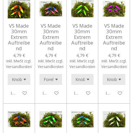
VS Made
VS Made
VS Made
VS Made
30mm
30mm
30mm
30mm
Extrem
Extrem
Extrem
Extrem
Auftreibe
Auftreibe
Auftreibe
Auftreibe
nd
nd
nd
nd
4,79 €
4,79 €
4,79 €
4,79 €
inkl. MwSt zzgl.
inkl. MwSt zzgl.
inkl. MwSt zzgl.
inkl. MwSt zzgl.
Versandkosten
Versandkosten
Versandkosten
Versandkosten
In den Warenkorb
In den Warenkorb
In den Warenkorb
In den Waren