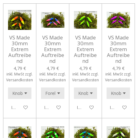
VS Made
VS Made
VS Made
VS Made
30mm
30mm
30mm
30mm
Extrem
Extrem
Extrem
Extrem
Auftreibe
Auftreibe
Auftreibe
Auftreibe
nd
nd
nd
nd
4,79 €
4,79 €
4,79 €
4,79 €
inkl. MwSt zzgl.
inkl. MwSt zzgl.
inkl. MwSt zzgl.
inkl. MwSt zzgl.
Versandkosten
Versandkosten
Versandkosten
Versandkosten
In den Warenkorb
In den Warenkorb
In den Warenkorb
In den Waren