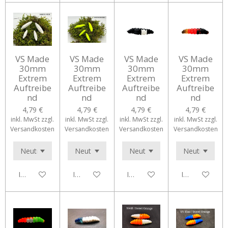
VS Made
VS Made
VS Made
VS Made
30mm
30mm
30mm
30mm
Extrem
Extrem
Extrem
Extrem
Auftreibe
Auftreibe
Auftreibe
Auftreibe
nd
nd
nd
nd
4,79 €
4,79 €
4,79 €
4,79 €
inkl. MwSt zzgl.
inkl. MwSt zzgl.
inkl. MwSt zzgl.
inkl. MwSt zzgl.
Versandkosten
Versandkosten
Versandkosten
Versandkosten
In den Warenkorb
In den Warenkorb
In den Warenkorb
In den Waren