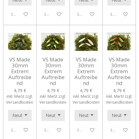
In den Warenkorb
In den Warenkorb
In den Warenkorb
In den Waren
VS Made
VS Made
VS Made
VS Made
30mm
30mm
30mm
30mm
Extrem
Extrem
Extrem
Extrem
Auftreibe
Auftreibe
Auftreibe
Auftreibe
nd
nd
nd
nd
4,79 €
4,79 €
4,79 €
4,79 €
inkl. MwSt zzgl.
inkl. MwSt zzgl.
inkl. MwSt zzgl.
inkl. MwSt zzgl.
Versandkosten
Versandkosten
Versandkosten
Versandkosten
In den Warenkorb
In den Warenkorb
In den Warenkorb
In den Waren