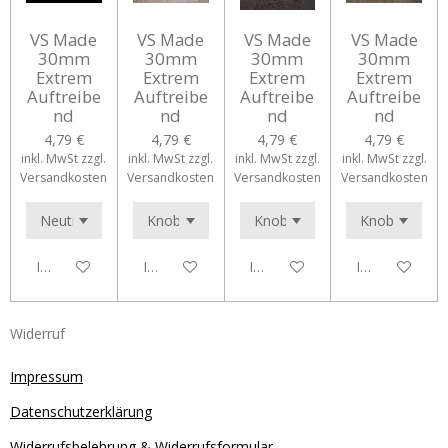
VS Made
VS Made
VS Made
VS Made
30mm
30mm
30mm
30mm
Extrem
Extrem
Extrem
Extrem
Auftreibe
Auftreibe
Auftreibe
Auftreibe
nd
nd
nd
nd
4,79 €
4,79 €
4,79 €
4,79 €
inkl. MwSt zzgl.
inkl. MwSt zzgl.
inkl. MwSt zzgl.
inkl. MwSt zzgl.
Versandkosten
Versandkosten
Versandkosten
Versandkosten
In den Warenkorb
In den Warenkorb
In den Warenkorb
In den Waren
Widerruf
Impressum
Datenschutzerklärung
Widerrufsbelehrung & Widerrufsformular