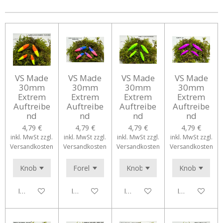
e
e
e
e
n
n
n
n
VS Made
VS Made
VS Made
VS Made
30mm
30mm
30mm
30mm
Extrem
Extrem
Extrem
Extrem
Auftreibe
Auftreibe
Auftreibe
Auftreibe
nd
nd
nd
nd
4,79 €
4,79 €
4,79 €
4,79 €
inkl. MwSt zzgl.
inkl. MwSt zzgl.
inkl. MwSt zzgl.
inkl. MwSt zzgl.
Versandkosten
Versandkosten
Versandkosten
Versandkosten
In den Warenkorb
In den Warenkorb
In den Warenkorb
In den Waren