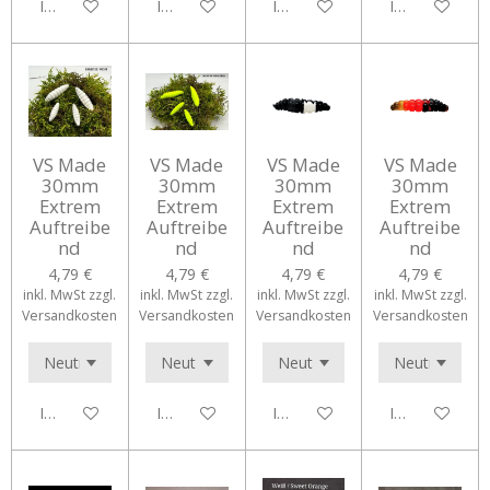
In den Warenkorb
In den Warenkorb
In den Warenkorb
In den Waren
VS Made
VS Made
VS Made
VS Made
30mm
30mm
30mm
30mm
Extrem
Extrem
Extrem
Extrem
Auftreibe
Auftreibe
Auftreibe
Auftreibe
nd
nd
nd
nd
4,79 €
4,79 €
4,79 €
4,79 €
inkl. MwSt zzgl.
inkl. MwSt zzgl.
inkl. MwSt zzgl.
inkl. MwSt zzgl.
Versandkosten
Versandkosten
Versandkosten
Versandkosten
In den Warenkorb
In den Warenkorb
In den Warenkorb
In den Waren