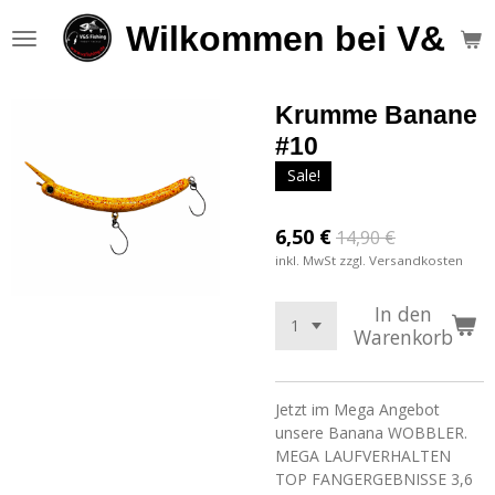
Zum
Wilkommen bei V&S F
Hauptinhalt
springen
Krumme Banane
#10
Sale!
6,50 €
14,90 €
inkl. MwSt zzgl. Versandkosten
In den
Warenkorb
Jetzt im Mega Angebot
unsere Banana WOBBLER.
MEGA LAUFVERHALTEN
TOP FANGERGEBNISSE 3,6