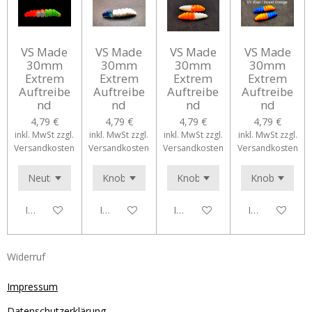
VS Made
VS Made
VS Made
VS Made
30mm
30mm
30mm
30mm
Extrem
Extrem
Extrem
Extrem
Auftreibe
Auftreibe
Auftreibe
Auftreibe
nd
nd
nd
nd
4,79 €
4,79 €
4,79 €
4,79 €
inkl. MwSt zzgl.
inkl. MwSt zzgl.
inkl. MwSt zzgl.
inkl. MwSt zzgl.
Versandkosten
Versandkosten
Versandkosten
Versandkosten
In den Warenkorb
In den Warenkorb
In den Warenkorb
In den Waren
Widerruf
Impressum
Datenschutzerklärung