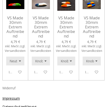
VS Made
VS Made
VS Made
VS Made
30mm
30mm
30mm
30mm
Extrem
Extrem
Extrem
Extrem
Auftreibe
Auftreibe
Auftreibe
Auftreibe
nd
nd
nd
nd
4,79 €
4,79 €
4,79 €
4,79 €
inkl. MwSt zzgl.
inkl. MwSt zzgl.
inkl. MwSt zzgl.
inkl. MwSt zzgl.
Versandkosten
Versandkosten
Versandkosten
Versandkosten
In den Warenkorb
In den Warenkorb
In den Warenkorb
In den Waren
Widerruf
Impressum
Datenschutzerklärung