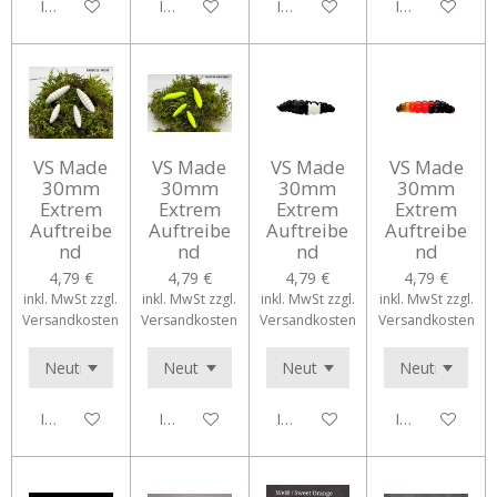
In den Warenkorb
In den Warenkorb
In den Warenkorb
In den Waren
VS Made
VS Made
VS Made
VS Made
30mm
30mm
30mm
30mm
Extrem
Extrem
Extrem
Extrem
Auftreibe
Auftreibe
Auftreibe
Auftreibe
nd
nd
nd
nd
4,79 €
4,79 €
4,79 €
4,79 €
inkl. MwSt zzgl.
inkl. MwSt zzgl.
inkl. MwSt zzgl.
inkl. MwSt zzgl.
Versandkosten
Versandkosten
Versandkosten
Versandkosten
In den Warenkorb
In den Warenkorb
In den Warenkorb
In den Waren