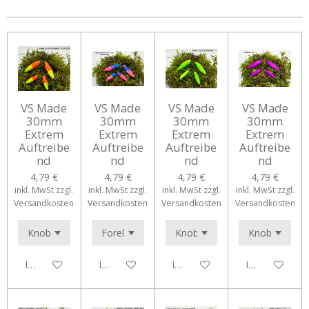
e
e
e
e
n
n
n
n
VS Made
VS Made
VS Made
VS Made
30mm
30mm
30mm
30mm
Extrem
Extrem
Extrem
Extrem
Auftreibe
Auftreibe
Auftreibe
Auftreibe
nd
nd
nd
nd
4,79 €
4,79 €
4,79 €
4,79 €
inkl. MwSt zzgl.
inkl. MwSt zzgl.
inkl. MwSt zzgl.
inkl. MwSt zzgl.
Versandkosten
Versandkosten
Versandkosten
Versandkosten
In den Warenkorb
In den Warenkorb
In den Warenkorb
In den Waren