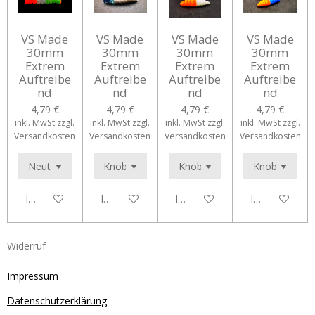
VS Made
VS Made
VS Made
VS Made
30mm
30mm
30mm
30mm
Extrem
Extrem
Extrem
Extrem
Auftreibe
Auftreibe
Auftreibe
Auftreibe
nd
nd
nd
nd
4,79 €
4,79 €
4,79 €
4,79 €
inkl. MwSt zzgl.
inkl. MwSt zzgl.
inkl. MwSt zzgl.
inkl. MwSt zzgl.
Versandkosten
Versandkosten
Versandkosten
Versandkosten
In den Warenkorb
In den Warenkorb
In den Warenkorb
In den Waren
Widerruf
Impressum
Datenschutzerklärung