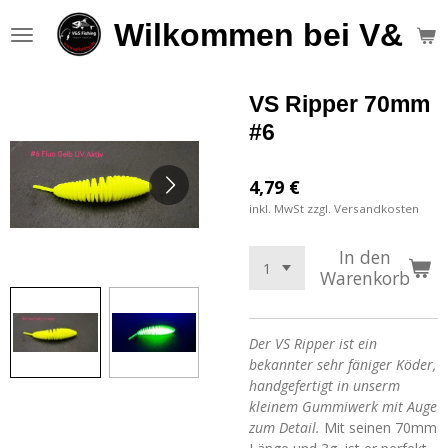
Zum
Wilkommen bei V&S F
Hauptinhalt
springen
VS Ripper 70mm
#6
4,79 €
inkl. MwSt zzgl. Versandkosten
In den
Warenkorb
Der VS Ripper ist ein
bekannter sehr fäniger Köder,
handgefertigt in unserm
kleinem Gummiwerk mit Auge
zum Detail.
Mit seinen 70mm