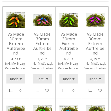
n
n
n
n
VS Made
VS Made
VS Made
VS Made
30mm
30mm
30mm
30mm
Extrem
Extrem
Extrem
Extrem
Auftreibe
Auftreibe
Auftreibe
Auftreibe
nd
nd
nd
nd
4,79 €
4,79 €
4,79 €
4,79 €
inkl. MwSt zzgl.
inkl. MwSt zzgl.
inkl. MwSt zzgl.
inkl. MwSt zzgl.
Versandkosten
Versandkosten
Versandkosten
Versandkosten
In den Warenkorb
In den Warenkorb
In den Warenkorb
In den Waren