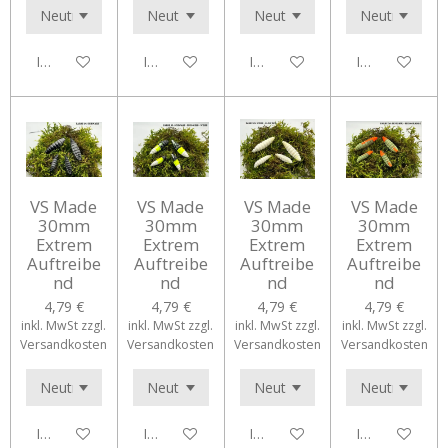
In den Warenkorb
In den Warenkorb
In den Warenkorb
In den Waren
VS Made
VS Made
VS Made
VS Made
30mm
30mm
30mm
30mm
Extrem
Extrem
Extrem
Extrem
Auftreibe
Auftreibe
Auftreibe
Auftreibe
nd
nd
nd
nd
4,79 €
4,79 €
4,79 €
4,79 €
inkl. MwSt zzgl.
inkl. MwSt zzgl.
inkl. MwSt zzgl.
inkl. MwSt zzgl.
Versandkosten
Versandkosten
Versandkosten
Versandkosten
In den Warenkorb
In den Warenkorb
In den Warenkorb
In den Waren