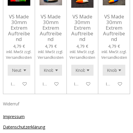
VS Made
VS Made
VS Made
VS Made
30mm
30mm
30mm
30mm
Extrem
Extrem
Extrem
Extrem
Auftreibe
Auftreibe
Auftreibe
Auftreibe
nd
nd
nd
nd
4,79 €
4,79 €
4,79 €
4,79 €
inkl. MwSt zzgl.
inkl. MwSt zzgl.
inkl. MwSt zzgl.
inkl. MwSt zzgl.
Versandkosten
Versandkosten
Versandkosten
Versandkosten
In den Warenkorb
In den Warenkorb
In den Warenkorb
In den Waren
Widerruf
Impressum
Datenschutzerklärung