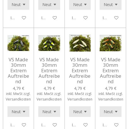
In den Warenkorb
In den Warenkorb
In den Warenkorb
In den Waren
VS Made
VS Made
VS Made
VS Made
30mm
30mm
30mm
30mm
Extrem
Extrem
Extrem
Extrem
Auftreibe
Auftreibe
Auftreibe
Auftreibe
nd
nd
nd
nd
4,79 €
4,79 €
4,79 €
4,79 €
inkl. MwSt zzgl.
inkl. MwSt zzgl.
inkl. MwSt zzgl.
inkl. MwSt zzgl.
Versandkosten
Versandkosten
Versandkosten
Versandkosten
In den Warenkorb
In den Warenkorb
In den Warenkorb
In den Waren