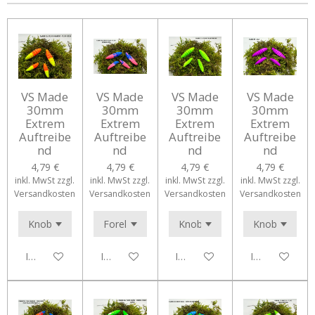
n
n
n
n
VS Made
VS Made
VS Made
VS Made
30mm
30mm
30mm
30mm
Extrem
Extrem
Extrem
Extrem
Auftreibe
Auftreibe
Auftreibe
Auftreibe
nd
nd
nd
nd
4,79 €
4,79 €
4,79 €
4,79 €
inkl. MwSt zzgl.
inkl. MwSt zzgl.
inkl. MwSt zzgl.
inkl. MwSt zzgl.
Versandkosten
Versandkosten
Versandkosten
Versandkosten
In den Warenkorb
In den Warenkorb
In den Warenkorb
In den Waren