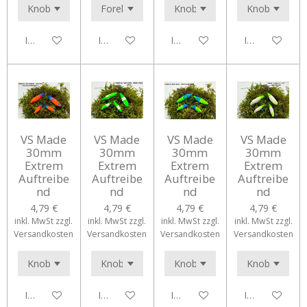
In den Warenkorb
In den Warenkorb
In den Warenkorb
In den Waren
VS Made
VS Made
VS Made
VS Made
30mm
30mm
30mm
30mm
Extrem
Extrem
Extrem
Extrem
Auftreibe
Auftreibe
Auftreibe
Auftreibe
nd
nd
nd
nd
4,79 €
4,79 €
4,79 €
4,79 €
inkl. MwSt zzgl.
inkl. MwSt zzgl.
inkl. MwSt zzgl.
inkl. MwSt zzgl.
Versandkosten
Versandkosten
Versandkosten
Versandkosten
In den Warenkorb
In den Warenkorb
In den Warenkorb
In den Waren