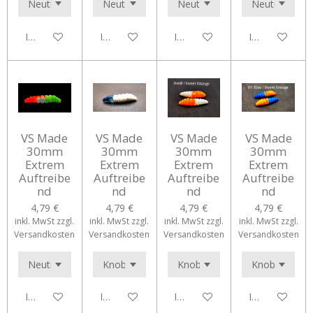
In den Warenkorb
In den Warenkorb
In den Warenkorb
In den Waren
VS Made
VS Made
VS Made
VS Made
30mm
30mm
30mm
30mm
Extrem
Extrem
Extrem
Extrem
Auftreibe
Auftreibe
Auftreibe
Auftreibe
nd
nd
nd
nd
4,79 €
4,79 €
4,79 €
4,79 €
inkl. MwSt zzgl.
inkl. MwSt zzgl.
inkl. MwSt zzgl.
inkl. MwSt zzgl.
Versandkosten
Versandkosten
Versandkosten
Versandkosten
In den Warenkorb
In den Warenkorb
In den Warenkorb
In den Waren