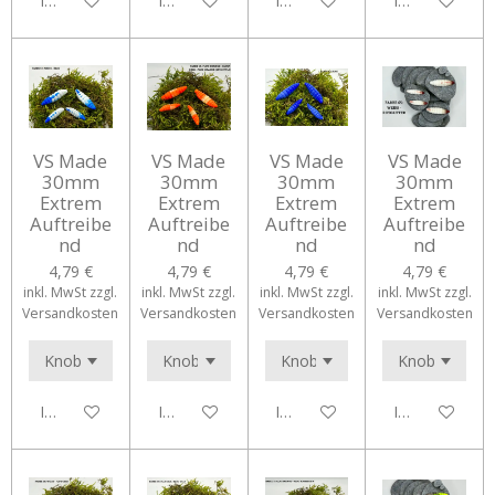
In den Warenkorb
In den Warenkorb
In den Warenkorb
In den Waren
VS Made
VS Made
VS Made
VS Made
30mm
30mm
30mm
30mm
Extrem
Extrem
Extrem
Extrem
Auftreibe
Auftreibe
Auftreibe
Auftreibe
nd
nd
nd
nd
4,79 €
4,79 €
4,79 €
4,79 €
inkl. MwSt zzgl.
inkl. MwSt zzgl.
inkl. MwSt zzgl.
inkl. MwSt zzgl.
Versandkosten
Versandkosten
Versandkosten
Versandkosten
In den Warenkorb
In den Warenkorb
In den Warenkorb
In den Waren