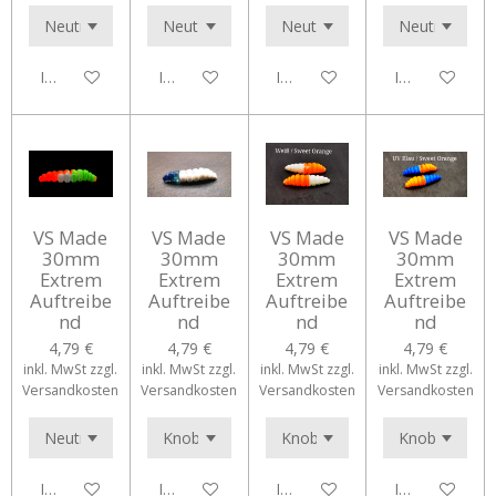
In den Warenkorb
In den Warenkorb
In den Warenkorb
In den Waren
VS Made
VS Made
VS Made
VS Made
30mm
30mm
30mm
30mm
Extrem
Extrem
Extrem
Extrem
Auftreibe
Auftreibe
Auftreibe
Auftreibe
nd
nd
nd
nd
4,79 €
4,79 €
4,79 €
4,79 €
inkl. MwSt zzgl.
inkl. MwSt zzgl.
inkl. MwSt zzgl.
inkl. MwSt zzgl.
Versandkosten
Versandkosten
Versandkosten
Versandkosten
In den Warenkorb
In den Warenkorb
In den Warenkorb
In den Waren