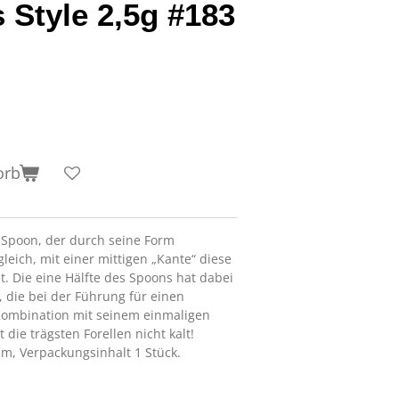
Style 2,5g #183
orb
n Spoon, der durch seine Form
leich, mit einer mittigen „Kante“ diese
t. Die eine Hälfte des Spoons hat dabei
, die bei der Führung für einen
 Kombination mit seinem einmaligen
 die trägsten Forellen nicht kalt!
m, Verpackungsinhalt 1 Stück.