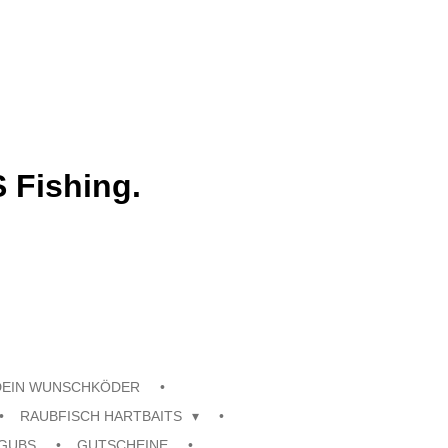
 Fishing.
DEIN WUNSCHKÖDER
RAUBFISCH HARTBAITS
GUBS
GUTSCHEINE