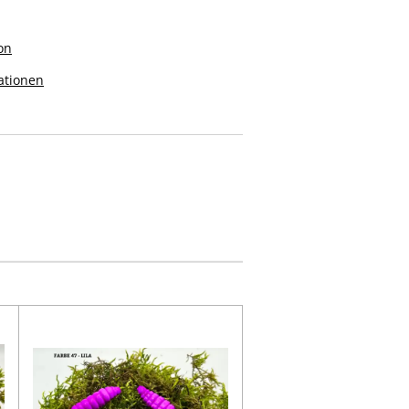
on
ationen