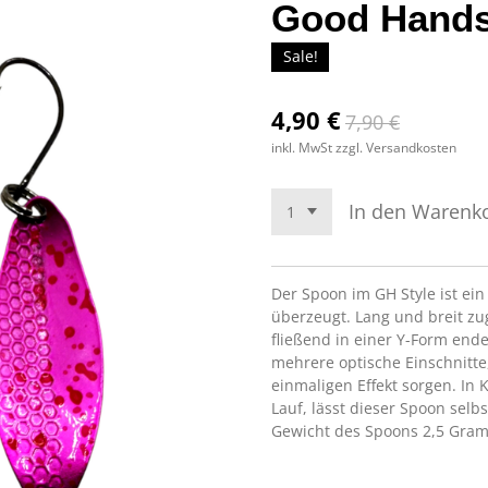
Good Hands 
Sale!
4,90 €
7,90 €
inkl. MwSt zzgl. Versandkosten
In den Warenk
Der Spoon im GH Style ist ei
überzeugt. Lang und breit zug
fließend in einer Y-Form ende
mehrere optische Einschnitte
einmaligen Effekt sorgen. In
Lauf, lässt dieser Spoon selbst
Gewicht des Spoons 2,5 Gram