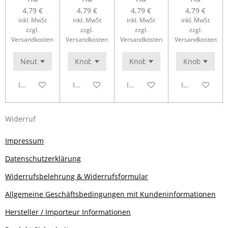
4,79 €
4,79 €
4,79 €
4,79 €
inkl. MwSt
inkl. MwSt
inkl. MwSt
inkl. MwSt
zzgl.
zzgl.
zzgl.
zzgl.
Versandkosten
Versandkosten
Versandkosten
Versandkosten
In den Warenkorb
In den Warenkorb
In den Warenkorb
In den Waren
Widerruf
Impressum
Datenschutzerklärung
Widerrufsbelehrung & Widerrufsformular
Allgemeine Geschäftsbedingungen mit Kundeninformationen
Hersteller / Importeur Informationen