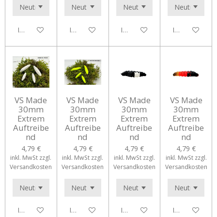
In den Warenkorb
In den Warenkorb
In den Warenkorb
In den Waren
VS Made
VS Made
VS Made
VS Made
30mm
30mm
30mm
30mm
Extrem
Extrem
Extrem
Extrem
Auftreibe
Auftreibe
Auftreibe
Auftreibe
nd
nd
nd
nd
4,79 €
4,79 €
4,79 €
4,79 €
inkl. MwSt zzgl.
inkl. MwSt zzgl.
inkl. MwSt zzgl.
inkl. MwSt zzgl.
Versandkosten
Versandkosten
Versandkosten
Versandkosten
In den Warenkorb
In den Warenkorb
In den Warenkorb
In den Waren