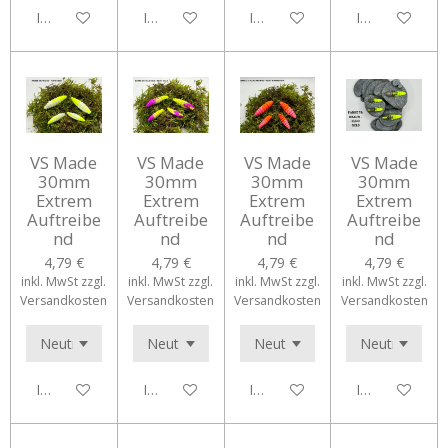
In den Warenkorb
In den Warenkorb
In den Warenkorb
In den Waren
VS Made
VS Made
VS Made
VS Made
30mm
30mm
30mm
30mm
Extrem
Extrem
Extrem
Extrem
Auftreibe
Auftreibe
Auftreibe
Auftreibe
nd
nd
nd
nd
4,79 €
4,79 €
4,79 €
4,79 €
inkl. MwSt zzgl.
inkl. MwSt zzgl.
inkl. MwSt zzgl.
inkl. MwSt zzgl.
Versandkosten
Versandkosten
Versandkosten
Versandkosten
In den Warenkorb
In den Warenkorb
In den Warenkorb
In den Waren