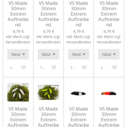
VS Made
VS Made
VS Made
VS Made
30mm
30mm
30mm
30mm
Extrem
Extrem
Extrem
Extrem
Auftreibe
Auftreibe
Auftreibe
Auftreibe
nd
nd
nd
nd
4,79 €
4,79 €
4,79 €
4,79 €
inkl. MwSt zzgl.
inkl. MwSt zzgl.
inkl. MwSt zzgl.
inkl. MwSt zzgl.
Versandkosten
Versandkosten
Versandkosten
Versandkosten
In den Warenkorb
In den Warenkorb
In den Warenkorb
In den Waren
VS Made
VS Made
VS Made
VS Made
30mm
30mm
30mm
30mm
Extrem
Extrem
Extrem
Extrem
Auftreibe
Auftreibe
Auftreibe
Auftreibe