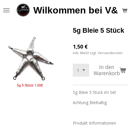
Zum
Wilkommen bei V&S F
Hauptinhalt
springen
5g Bleie 5 Stück
1,50 €
inkl. MwSt zzgl. Versandkosten
In den
Warenkorb
5g Bleie 5 Stück im Set
Achtung Bleihaltig
Produkt Informationen