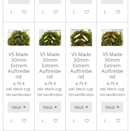
In den Warenkorb
In den Warenkorb
In den Warenkorb
In den Waren
VS Made
VS Made
VS Made
VS Made
30mm
30mm
30mm
30mm
Extrem
Extrem
Extrem
Extrem
Auftreibe
Auftreibe
Auftreibe
Auftreibe
nd
nd
nd
nd
4,79 €
4,79 €
4,79 €
4,79 €
inkl. MwSt zzgl.
inkl. MwSt zzgl.
inkl. MwSt zzgl.
inkl. MwSt zzgl.
Versandkosten
Versandkosten
Versandkosten
Versandkosten
In den Warenkorb
In den Warenkorb
In den Warenkorb
In den Waren