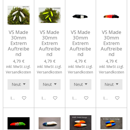
VS Made
VS Made
VS Made
VS Made
30mm
30mm
30mm
30mm
Extrem
Extrem
Extrem
Extrem
Auftreibe
Auftreibe
Auftreibe
Auftreibe
nd
nd
nd
nd
4,79 €
4,79 €
4,79 €
4,79 €
inkl. MwSt zzgl.
inkl. MwSt zzgl.
inkl. MwSt zzgl.
inkl. MwSt zzgl.
Versandkosten
Versandkosten
Versandkosten
Versandkosten
In den Warenkorb
In den Warenkorb
In den Warenkorb
In den Waren