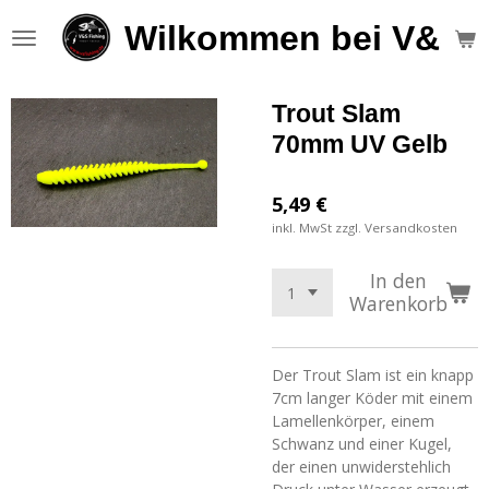
Zum
Wilkommen bei V&S F
Hauptinhalt
springen
Trout Slam
70mm UV Gelb
5,49 €
inkl. MwSt zzgl. Versandkosten
In den
Warenkorb
Der Trout Slam ist ein knapp
7cm langer Köder mit einem
Lamellenkörper, einem
Schwanz und einer Kugel,
der einen unwiderstehlich