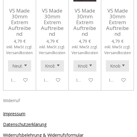
VS Made
VS Made
VS Made
VS Made
30mm
30mm
30mm
30mm
Extrem
Extrem
Extrem
Extrem
Auftreibe
Auftreibe
Auftreibe
Auftreibe
nd
nd
nd
nd
4,79 €
4,79 €
4,79 €
4,79 €
inkl. MwSt zzgl.
inkl. MwSt zzgl.
inkl. MwSt zzgl.
inkl. MwSt zzgl.
Versandkosten
Versandkosten
Versandkosten
Versandkosten
In den Warenkorb
In den Warenkorb
In den Warenkorb
In den Waren
Widerruf
Impressum
Datenschutzerklärung
Widerrufsbelehrung & Widerrufsformular