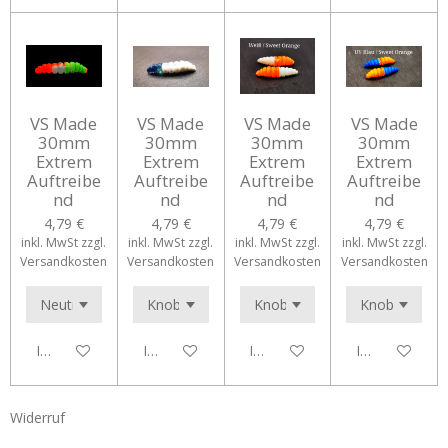
VS Made
VS Made
VS Made
VS Made
30mm
30mm
30mm
30mm
Extrem
Extrem
Extrem
Extrem
Auftreibe
Auftreibe
Auftreibe
Auftreibe
nd
nd
nd
nd
4,79 €
4,79 €
4,79 €
4,79 €
inkl. MwSt zzgl.
inkl. MwSt zzgl.
inkl. MwSt zzgl.
inkl. MwSt zzgl.
Versandkosten
Versandkosten
Versandkosten
Versandkosten
In den Warenkorb
In den Warenkorb
In den Warenkorb
In den Waren
Widerruf