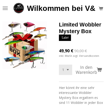
Zum
Wilkommen bei V&S F
Hauptinhalt
springen
Limited Wobbler
Mystery Box
Sale!
49,90 €
90,00 €
inkl. MwSt zzgl. Versandkosten
In den
Warenkorb
Hier könnt ihr eine sehr
interessante Wobbler
Mystery Box ergattern es
sind 11 Wobbler in jeder Box