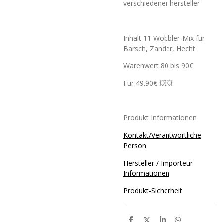
verschiedener hersteller
Inhalt 11 Wobbler-Mix für
Barsch, Zander, Hecht
Warenwert 80 bis 90€
Für 49.90€ 💥💥
Produkt Informationen
Kontakt/Verantwortliche
Person
Hersteller / Importeur
Informationen
Produkt-Sicherheit
T
T
T
T