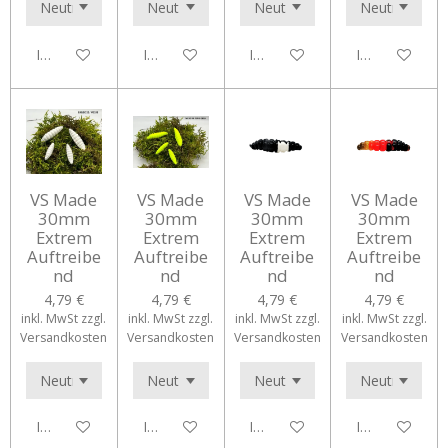
In den Warenkorb
In den Warenkorb
In den Warenkorb
In den Waren
VS Made
VS Made
VS Made
VS Made
30mm
30mm
30mm
30mm
Extrem
Extrem
Extrem
Extrem
Auftreibe
Auftreibe
Auftreibe
Auftreibe
nd
nd
nd
nd
4,79 €
4,79 €
4,79 €
4,79 €
inkl. MwSt zzgl.
inkl. MwSt zzgl.
inkl. MwSt zzgl.
inkl. MwSt zzgl.
Versandkosten
Versandkosten
Versandkosten
Versandkosten
In den Warenkorb
In den Warenkorb
In den Warenkorb
In den Waren