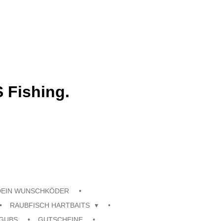
 Fishing.
DEIN WUNSCHKÖDER
RAUBFISCH HARTBAITS
GUBS
GUTSCHEINE