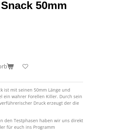
t Snack 50mm
orb
ck ist mit seinen 50mm Länge und
 ein wahrer Forellen Killer. Durch sein
verführerischer Druck erzeugt der die
in den Testphasen haben wir uns direkt
der für euch ins Programm