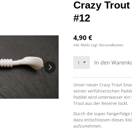
Crazy Trou
#12
4,90 €
inkl. MwSt zzgl. Versandkosten
In den Warenk
Unser neuer Crazy Trout Sna
seinen verführerischen Paddel
Paddel wird unterwasser ein 
Trout aus der Reserve lockt.
Durch die super Fangerfolge 
dazu entschlossen dieses Kö
aufzunehmen.