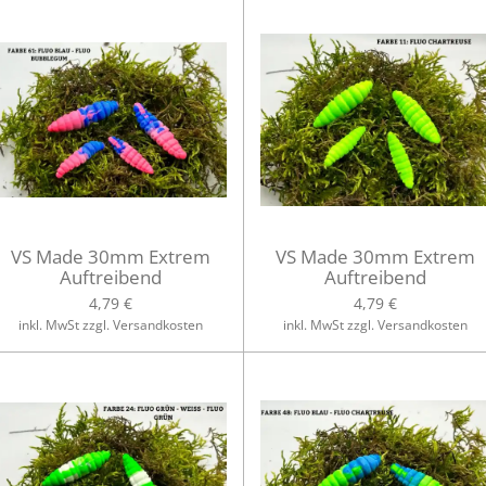
VS Made 30mm Extrem
VS Made 30mm Extrem
Auftreibend
Auftreibend
4,79 €
4,79 €
inkl. MwSt zzgl. Versandkosten
inkl. MwSt zzgl. Versandkosten