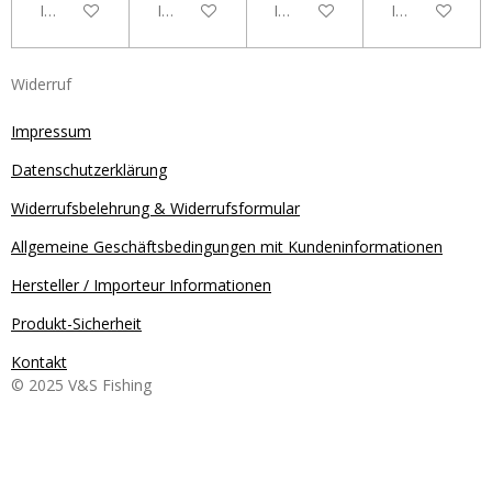
In den Warenkorb
In den Warenkorb
In den Warenkorb
In den Waren
Widerruf
Impressum
Datenschutzerklärung
Widerrufsbelehrung & Widerrufsformular
Allgemeine Geschäftsbedingungen mit Kundeninformationen
Hersteller / Importeur Informationen
Produkt-Sicherheit
Kontakt
© 2025 V&S Fishing