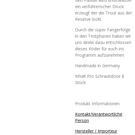
sein Paddel wird unterwasser
ein verführerischer Druck
erzeugt der die Trout aus der
Reserve lockt.
Durch die super Fangerfolge
in den Testphasen haben wir
uns direkt dazu entschlossen
dieses Köder für euch ins
Programm aufzunehmen.
Handmade in Germany
Inhalt Pro Schraubdose 8
Stück
Produkt Informationen
Kontakt/Verantwortliche
Person
Hersteller / Importeur