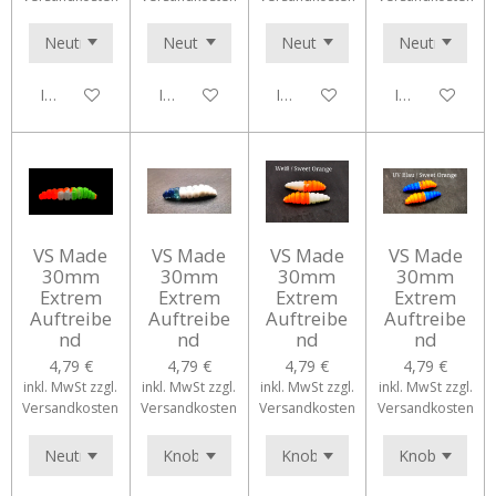
In den Warenkorb
In den Warenkorb
In den Warenkorb
In den Waren
VS Made
VS Made
VS Made
VS Made
30mm
30mm
30mm
30mm
Extrem
Extrem
Extrem
Extrem
Auftreibe
Auftreibe
Auftreibe
Auftreibe
nd
nd
nd
nd
4,79 €
4,79 €
4,79 €
4,79 €
inkl. MwSt zzgl.
inkl. MwSt zzgl.
inkl. MwSt zzgl.
inkl. MwSt zzgl.
Versandkosten
Versandkosten
Versandkosten
Versandkosten