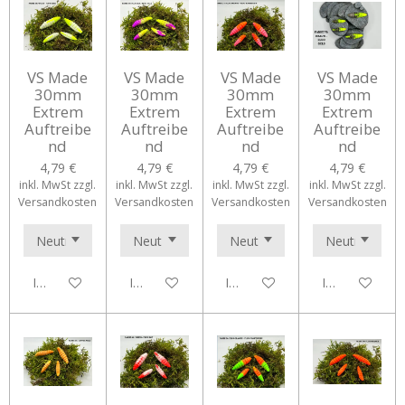
VS Made
VS Made
VS Made
VS Made
30mm
30mm
30mm
30mm
Extrem
Extrem
Extrem
Extrem
Auftreibe
Auftreibe
Auftreibe
Auftreibe
nd
nd
nd
nd
4,79 €
4,79 €
4,79 €
4,79 €
inkl. MwSt zzgl.
inkl. MwSt zzgl.
inkl. MwSt zzgl.
inkl. MwSt zzgl.
Versandkosten
Versandkosten
Versandkosten
Versandkosten
In den Warenkorb
In den Warenkorb
In den Warenkorb
In den Waren