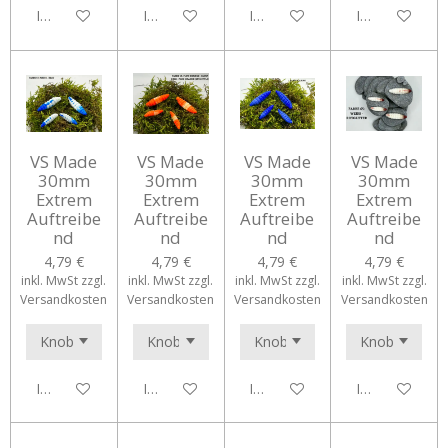
In den Warenkorb
In den Warenkorb
In den Warenkorb
In den Waren
VS Made
VS Made
VS Made
VS Made
30mm
30mm
30mm
30mm
Extrem
Extrem
Extrem
Extrem
Auftreibe
Auftreibe
Auftreibe
Auftreibe
nd
nd
nd
nd
4,79 €
4,79 €
4,79 €
4,79 €
inkl. MwSt zzgl.
inkl. MwSt zzgl.
inkl. MwSt zzgl.
inkl. MwSt zzgl.
Versandkosten
Versandkosten
Versandkosten
Versandkosten
In den Warenkorb
In den Warenkorb
In den Warenkorb
In den Waren