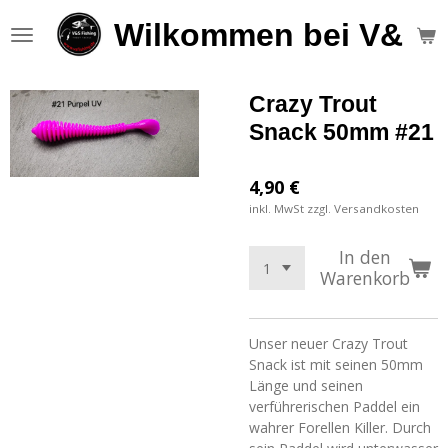
Zum
Wilkommen bei V&S F
Hauptinhalt
springen
Crazy Trout
Snack 50mm #21
4,90 €
inkl. MwSt zzgl. Versandkosten
In den
Warenkorb
Unser neuer Crazy Trout
Snack ist mit seinen 50mm
Länge und seinen
verführerischen Paddel ein
wahrer Forellen Killer. Durch