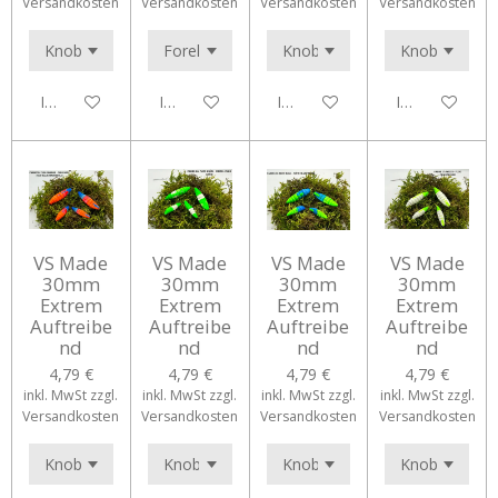
Versandkosten
Versandkosten
Versandkosten
Versandkosten
In den Warenkorb
In den Warenkorb
In den Warenkorb
In den Waren
VS Made
VS Made
VS Made
VS Made
30mm
30mm
30mm
30mm
Extrem
Extrem
Extrem
Extrem
Auftreibe
Auftreibe
Auftreibe
Auftreibe
nd
nd
nd
nd
4,79 €
4,79 €
4,79 €
4,79 €
inkl. MwSt zzgl.
inkl. MwSt zzgl.
inkl. MwSt zzgl.
inkl. MwSt zzgl.
Versandkosten
Versandkosten
Versandkosten
Versandkosten