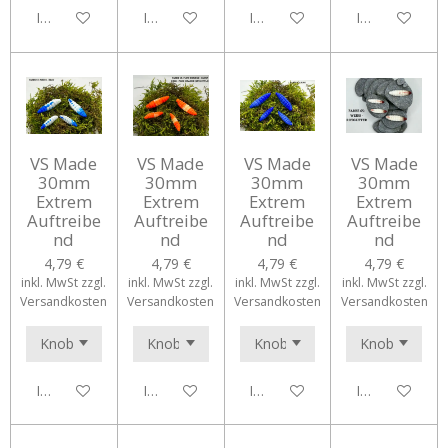
In den Warenkorb
In den Warenkorb
In den Warenkorb
In den Waren
VS Made
VS Made
VS Made
VS Made
30mm
30mm
30mm
30mm
Extrem
Extrem
Extrem
Extrem
Auftreibe
Auftreibe
Auftreibe
Auftreibe
nd
nd
nd
nd
4,79 €
4,79 €
4,79 €
4,79 €
inkl. MwSt zzgl.
inkl. MwSt zzgl.
inkl. MwSt zzgl.
inkl. MwSt zzgl.
Versandkosten
Versandkosten
Versandkosten
Versandkosten
In den Warenkorb
In den Warenkorb
In den Warenkorb
In den Waren