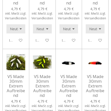
nd
nd
nd
nd
4,79 €
4,79 €
4,79 €
4,79 €
inkl. MwSt zzgl.
inkl. MwSt zzgl.
inkl. MwSt zzgl.
inkl. MwSt zzgl.
Versandkosten
Versandkosten
Versandkosten
Versandkosten
In den Warenkorb
In den Warenkorb
In den Warenkorb
In den Waren
VS Made
VS Made
VS Made
VS Made
30mm
30mm
30mm
30mm
Extrem
Extrem
Extrem
Extrem
Auftreibe
Auftreibe
Auftreibe
Auftreibe
nd
nd
nd
nd
4,79 €
4,79 €
4,79 €
4,79 €
inkl. MwSt zzgl.
inkl. MwSt zzgl.
inkl. MwSt zzgl.
inkl. MwSt zzgl.
Versandkosten
Versandkosten
Versandkosten
Versandkosten