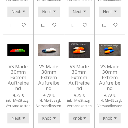
In den Warenkorb
In den Warenkorb
In den Warenkorb
In den Waren
VS Made
VS Made
VS Made
VS Made
30mm
30mm
30mm
30mm
Extrem
Extrem
Extrem
Extrem
Auftreibe
Auftreibe
Auftreibe
Auftreibe
nd
nd
nd
nd
4,79 €
4,79 €
4,79 €
4,79 €
inkl. MwSt zzgl.
inkl. MwSt zzgl.
inkl. MwSt zzgl.
inkl. MwSt zzgl.
Versandkosten
Versandkosten
Versandkosten
Versandkosten