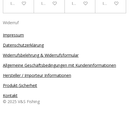
In den Warenkorb
In den Warenkorb
In den Warenkorb
In den Waren
Widerruf
Impressum
Datenschutzerklärung
Widerrufsbelehrung & Widerrufsformular
Allgemeine Geschäftsbedingungen mit Kundeninformationen
Hersteller / Importeur Informationen
Produkt-Sicherheit
Kontakt
© 2025 V&S Fishing