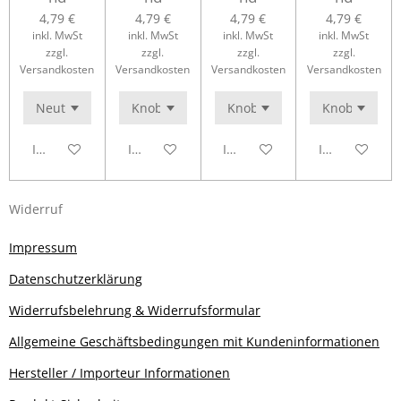
4,79 €
4,79 €
4,79 €
4,79 €
inkl. MwSt
inkl. MwSt
inkl. MwSt
inkl. MwSt
zzgl.
zzgl.
zzgl.
zzgl.
Versandkosten
Versandkosten
Versandkosten
Versandkosten
In den Warenkorb
In den Warenkorb
In den Warenkorb
In den Waren
Widerruf
Impressum
Datenschutzerklärung
Widerrufsbelehrung & Widerrufsformular
Allgemeine Geschäftsbedingungen mit Kundeninformationen
Hersteller / Importeur Informationen