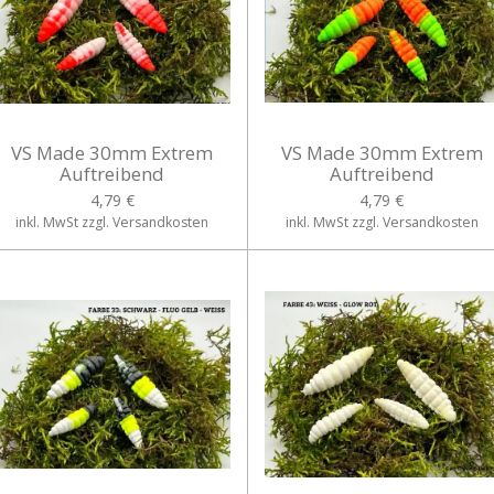
VS Made 30mm Extrem
VS Made 30mm Extrem
Auftreibend
Auftreibend
4,79 €
4,79 €
inkl. MwSt zzgl. Versandkosten
inkl. MwSt zzgl. Versandkosten