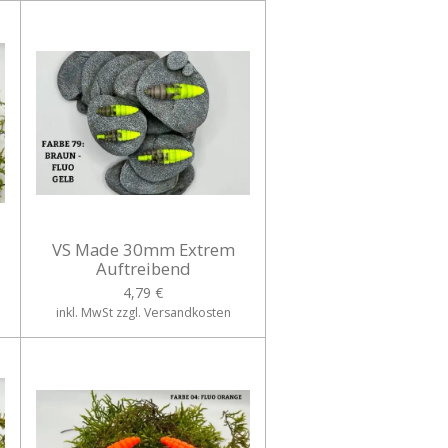
VS Made 30mm Extrem
Auftreibend
4,79 €
inkl. MwSt zzgl. Versandkosten