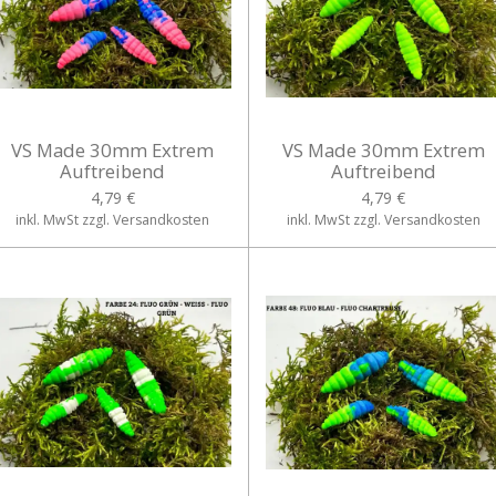
VS Made 30mm Extrem
VS Made 30mm Extrem
Auftreibend
Auftreibend
4,79 €
4,79 €
inkl. MwSt zzgl. Versandkosten
inkl. MwSt zzgl. Versandkosten