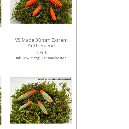
VS Made 30mm Extrem
Auftreibend
4,79 €
inkl. MwSt zzgl. Versandkosten