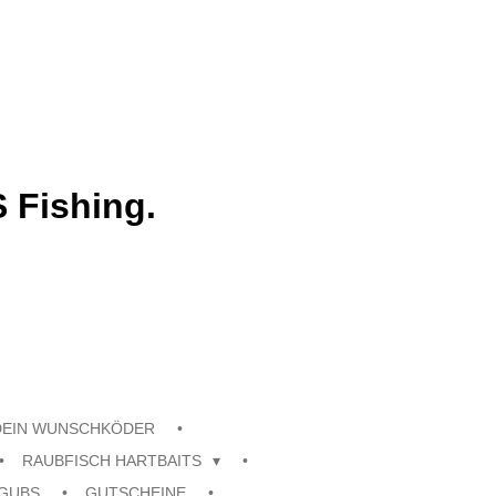
 Fishing.
DEIN WUNSCHKÖDER
RAUBFISCH HARTBAITS
GUBS
GUTSCHEINE