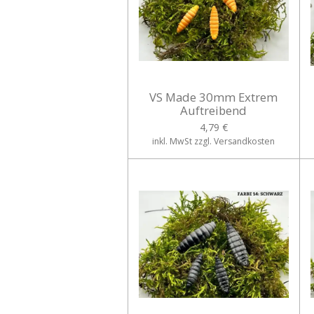
VS Made 30mm Extrem
Auftreibend
4,79 €
inkl. MwSt zzgl. Versandkosten