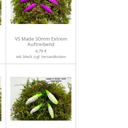
VS Made 30mm Extrem
Auftreibend
4,79 €
inkl. MwSt zzgl. Versandkosten