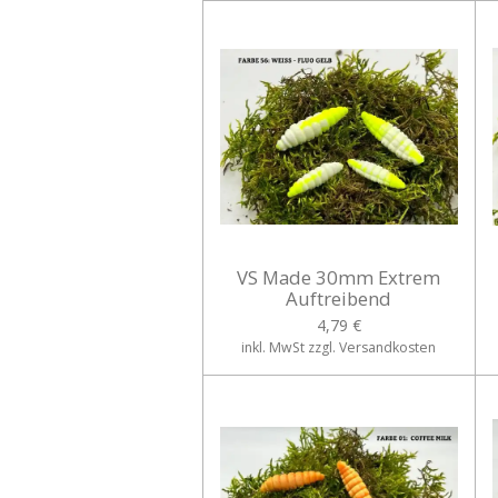
VS Made 30mm Extrem
Auftreibend
4,79 €
inkl. MwSt zzgl. Versandkosten