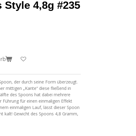
Style 4,8g #235
orb
 Spoon, der durch seine Form überzeugt.
ner mittigen „Kante“ diese fließend in
Hälfte des Spoons hat dabei mehrere
er Führung für einen einmaligen Effekt
inem einmaligen Lauf, lässt dieser Spoon
icht kalt! Gewicht des Spoons 4,8 Gramm,