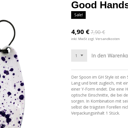
Good Hands 
Sale!
4,90 €
7,90 €
inkl. MwSt zzgl. Versandkosten
In den Warenk
Der Spoon im GH Style ist ein
Lang und breit zugleich, mit ei
einer Y-Form endet. Die eine 
optische Einschnitte, die bei d
sorgen. In Kombination mit se
selbst die trägsten Forellen n
Verpackungsinhalt 1 Stück.