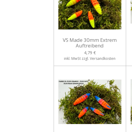
VS Made 30mm Extrem
Auftreibend
4,79 €
inkl. MwSt zzgl. Versandkosten