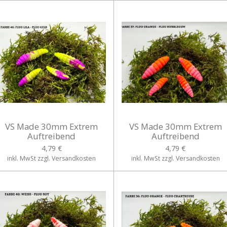
VS Made 30mm Extrem
VS Made 30mm Extrem
Auftreibend
Auftreibend
4,79 €
4,79 €
inkl. MwSt zzgl. Versandkosten
inkl. MwSt zzgl. Versandkosten