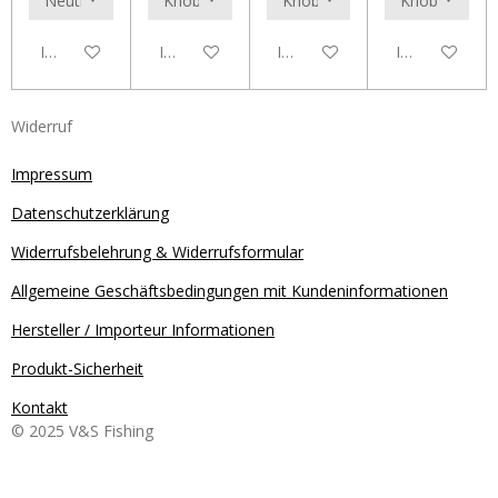
In den Warenkorb
In den Warenkorb
In den Warenkorb
In den Waren
Widerruf
Impressum
Datenschutzerklärung
Widerrufsbelehrung & Widerrufsformular
Allgemeine Geschäftsbedingungen mit Kundeninformationen
Hersteller / Importeur Informationen
Produkt-Sicherheit
Kontakt
© 2025 V&S Fishing