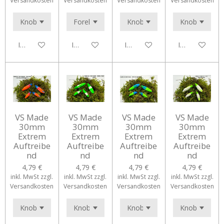
Versandkosten
Versandkosten
Versandkosten
Versandkosten
In den Warenkorb
In den Warenkorb
In den Warenkorb
In den Waren
VS Made
VS Made
VS Made
VS Made
30mm
30mm
30mm
30mm
Extrem
Extrem
Extrem
Extrem
Auftreibe
Auftreibe
Auftreibe
Auftreibe
nd
nd
nd
nd
4,79 €
4,79 €
4,79 €
4,79 €
inkl. MwSt zzgl.
inkl. MwSt zzgl.
inkl. MwSt zzgl.
inkl. MwSt zzgl.
Versandkosten
Versandkosten
Versandkosten
Versandkosten