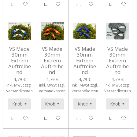
In den Warenkorb
In den Warenkorb
In den Warenkorb
In den Waren
VS Made
VS Made
VS Made
VS Made
30mm
30mm
30mm
30mm
Extrem
Extrem
Extrem
Extrem
Auftreibe
Auftreibe
Auftreibe
Auftreibe
nd
nd
nd
nd
4,79 €
4,79 €
4,79 €
4,79 €
inkl. MwSt zzgl.
inkl. MwSt zzgl.
inkl. MwSt zzgl.
inkl. MwSt zzgl.
Versandkosten
Versandkosten
Versandkosten
Versandkosten
In den Warenkorb
In den Warenkorb
In den Warenkorb
In den Waren