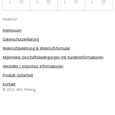
In den Warenkorb
In den Warenkorb
In den Warenkorb
In den Waren
Widerruf
Impressum
Datenschutzerklärung
Widerrufsbelehrung & Widerrufsformular
Allgemeine Geschäftsbedingungen mit Kundeninformationen
Hersteller / Importeur Informationen
Produkt-Sicherheit
Kontakt
© 2025 V&S Fishing