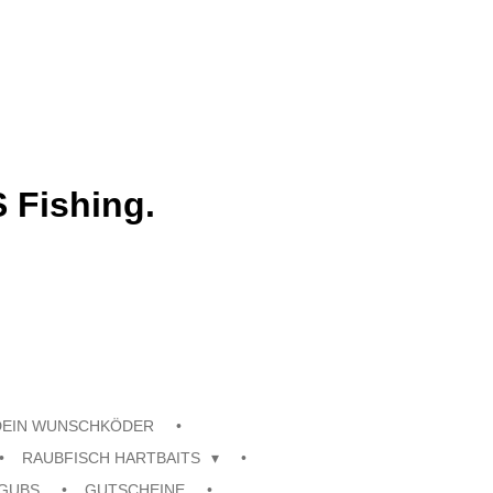
 Fishing.
DEIN WUNSCHKÖDER
RAUBFISCH HARTBAITS
GUBS
GUTSCHEINE