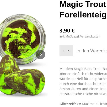
Magic Trout
Forellentei
3,90 €
inkl. MwSt zzgl. Versandkosten
In den Warenk
Mit dem Magic Baits Trout Bai
können einfach nicht widerst
wurde speziell für anspruchs
durch eine durchdachte Kombi
Aminosäuren und einem inte
misstrauische Fische nicht w
Glittereffekt:
Maximale Lichtr