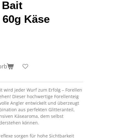
 Bait
g 60g Käse
orb
t wird jeder Wurf zum Erfolg – Forellen
ehen! Dieser hochwertige Forellenteig
volle Angler entwickelt und überzeugt
nation aus perfekten Glitteranteil,
nsiven Käsearoma, dem selbst
iderstehen können.
eflexe sorgen für hohe Sichtbarkeit