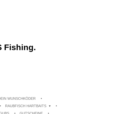
 Fishing.
DEIN WUNSCHKÖDER
RAUBFISCH HARTBAITS
GUBS
GUTSCHEINE