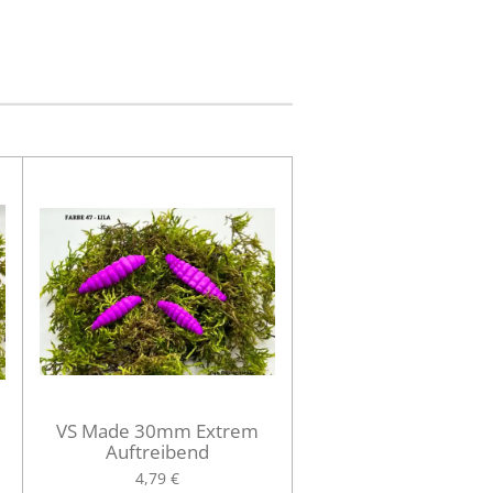
VS Made 30mm Extrem
Auftreibend
4,79 €