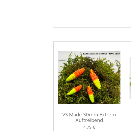
VS Made 30mm Extrem
Auftreibend
4,79 €