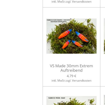
inkl. MwSt zzgl. Versandkosten
VS Made 30mm Extrem
Auftreibend
4,79 €
inkl. MwSt zzgl. Versandkosten