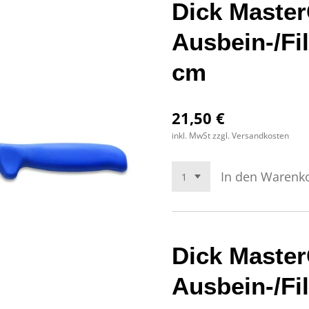
Dick Master
Ausbein-/Fi
cm
21,50 €
inkl. MwSt zzgl. Versandkosten
In den Warenk
Dick Master
Ausbein-/Fi