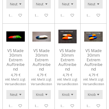
In den Warenkorb
In den Warenkorb
In den Warenkorb
In den Waren
VS Made
VS Made
VS Made
VS Made
30mm
30mm
30mm
30mm
Extrem
Extrem
Extrem
Extrem
Auftreibe
Auftreibe
Auftreibe
Auftreibe
nd
nd
nd
nd
4,79 €
4,79 €
4,79 €
4,79 €
inkl. MwSt zzgl.
inkl. MwSt zzgl.
inkl. MwSt zzgl.
inkl. MwSt zzgl.
Versandkosten
Versandkosten
Versandkosten
Versandkosten
In den Warenkorb
In den Warenkorb
In den Warenkorb
In den Waren