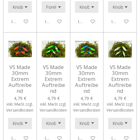
In den Warenkorb
In den Warenkorb
In den Warenkorb
In den Waren
VS Made
VS Made
VS Made
VS Made
30mm
30mm
30mm
30mm
Extrem
Extrem
Extrem
Extrem
Auftreibe
Auftreibe
Auftreibe
Auftreibe
nd
nd
nd
nd
4,79 €
4,79 €
4,79 €
4,79 €
inkl. MwSt zzgl.
inkl. MwSt zzgl.
inkl. MwSt zzgl.
inkl. MwSt zzgl.
Versandkosten
Versandkosten
Versandkosten
Versandkosten
In den Warenkorb
In den Warenkorb
In den Warenkorb
In den Waren