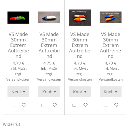
VS Made
VS Made
VS Made
VS Made
30mm
30mm
30mm
30mm
Extrem
Extrem
Extrem
Extrem
Auftreibe
Auftreibe
Auftreibe
Auftreibe
nd
nd
nd
nd
4,79 €
4,79 €
4,79 €
4,79 €
inkl. MwSt
inkl. MwSt
inkl. MwSt
inkl. MwSt
zzgl.
zzgl.
zzgl.
zzgl.
Versandkosten
Versandkosten
Versandkosten
Versandkosten
In den Warenkorb
In den Warenkorb
In den Warenkorb
In den Waren
Widerruf