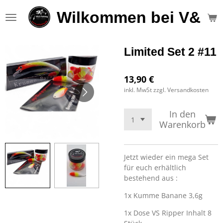
Zum
Wilkommen bei V&S F
Hauptinhalt
springen
Limited Set 2 #11
13,90 €
inkl. MwSt zzgl. Versandkosten
In den
Warenkorb
Jetzt wieder ein mega Set
für euch erhältlich
bestehend aus :
1x Kumme Banane 3,6g
1x Dose VS Ripper Inhalt 8