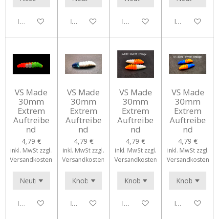
In den Warenkorb
In den Warenkorb
In den Warenkorb
In den Waren
VS Made
VS Made
VS Made
VS Made
30mm
30mm
30mm
30mm
Extrem
Extrem
Extrem
Extrem
Auftreibe
Auftreibe
Auftreibe
Auftreibe
nd
nd
nd
nd
4,79 €
4,79 €
4,79 €
4,79 €
inkl. MwSt zzgl.
inkl. MwSt zzgl.
inkl. MwSt zzgl.
inkl. MwSt zzgl.
Versandkosten
Versandkosten
Versandkosten
Versandkosten
In den Warenkorb
In den Warenkorb
In den Warenkorb
In den Waren