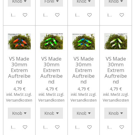
In den Warenkorb
In den Warenkorb
In den Warenkorb
In den Waren
VS Made
VS Made
VS Made
VS Made
30mm
30mm
30mm
30mm
Extrem
Extrem
Extrem
Extrem
Auftreibe
Auftreibe
Auftreibe
Auftreibe
nd
nd
nd
nd
4,79 €
4,79 €
4,79 €
4,79 €
inkl. MwSt zzgl.
inkl. MwSt zzgl.
inkl. MwSt zzgl.
inkl. MwSt zzgl.
Versandkosten
Versandkosten
Versandkosten
Versandkosten
In den Warenkorb
In den Warenkorb
In den Warenkorb
In den Waren