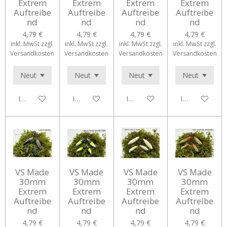
Extrem
Extrem
Extrem
Extrem
Auftreibe
Auftreibe
Auftreibe
Auftreibe
nd
nd
nd
nd
4,79 €
4,79 €
4,79 €
4,79 €
inkl. MwSt zzgl.
inkl. MwSt zzgl.
inkl. MwSt zzgl.
inkl. MwSt zzgl.
Versandkosten
Versandkosten
Versandkosten
Versandkosten
In den Warenkorb
In den Warenkorb
In den Warenkorb
In den Waren
VS Made
VS Made
VS Made
VS Made
30mm
30mm
30mm
30mm
Extrem
Extrem
Extrem
Extrem
Auftreibe
Auftreibe
Auftreibe
Auftreibe
nd
nd
nd
nd
4,79 €
4,79 €
4,79 €
4,79 €