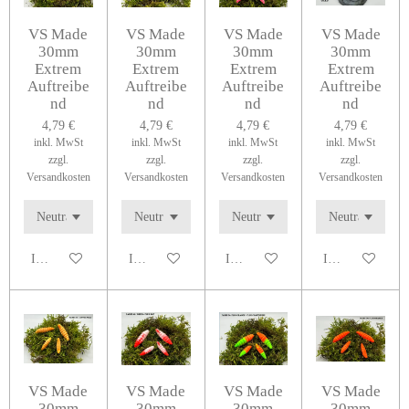
VS Made
VS Made
VS Made
VS Made
30mm
30mm
30mm
30mm
Extrem
Extrem
Extrem
Extrem
Auftreibe
Auftreibe
Auftreibe
Auftreibe
nd
nd
nd
nd
4,79 €
4,79 €
4,79 €
4,79 €
inkl. MwSt
inkl. MwSt
inkl. MwSt
inkl. MwSt
zzgl.
zzgl.
zzgl.
zzgl.
Versandkosten
Versandkosten
Versandkosten
Versandkosten
In den Warenkorb
In den Warenkorb
In den Warenkorb
In den Warenko
VS Made
VS Made
VS Made
VS Made
30mm
30mm
30mm
30mm