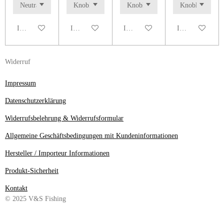
In den Warenkorb
In den Warenkorb
In den Warenkorb
In den Warenko
Widerruf
Impressum
Datenschutzerklärung
Widerrufsbelehrung & Widerrufsformular
Allgemeine Geschäftsbedingungen mit Kundeninformationen
Hersteller / Importeur Informationen
Produkt-Sicherheit
Kontakt
© 2025 V&S Fishing