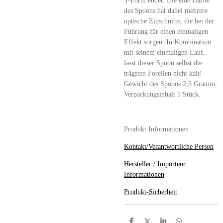
Y-Form endet. Die eine Hälfte
des Spoons hat dabei mehrere
optische Einschnitte, die bei der
Führung für einen einmaligen
Effekt sorgen. In Kombination
mit seinem einmaligen Lauf,
lässt dieser Spoon selbst die
trägsten Forellen nicht kalt!
Gewicht des Spoons 2,5 Gramm,
Verpackungsinhalt 1 Stück.
Produkt Informationen
Kontakt/Verantwortliche Person
Hersteller / Importeur
Informationen
Produkt-Sicherheit