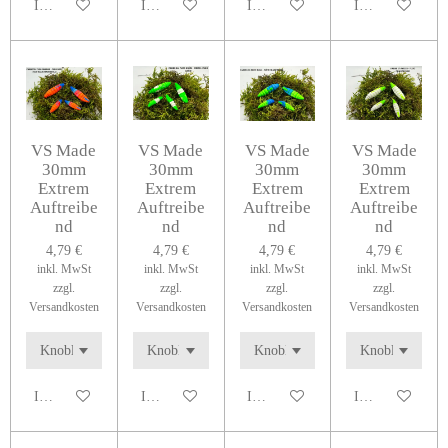
In den Warenkorb
In den Warenkorb
In den Warenkorb
In den Warenko
VS Made
VS Made
VS Made
VS Made
30mm
30mm
30mm
30mm
Extrem
Extrem
Extrem
Extrem
Auftreibe
Auftreibe
Auftreibe
Auftreibe
nd
nd
nd
nd
4,79 €
4,79 €
4,79 €
4,79 €
inkl. MwSt
inkl. MwSt
inkl. MwSt
inkl. MwSt
zzgl.
zzgl.
zzgl.
zzgl.
Versandkosten
Versandkosten
Versandkosten
Versandkosten
In den Warenkorb
In den Warenkorb
In den Warenkorb
In den Warenko