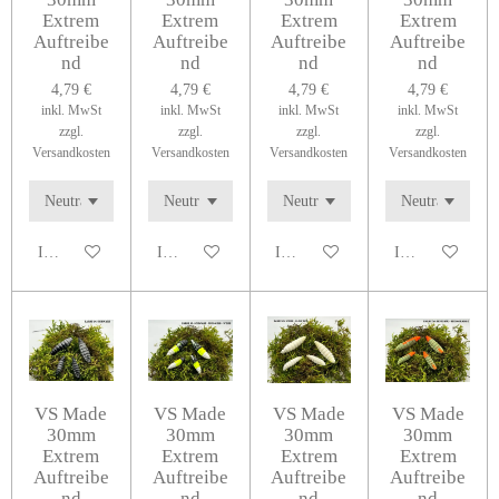
Extrem
Extrem
Extrem
Extrem
Auftreibe
Auftreibe
Auftreibe
Auftreibe
nd
nd
nd
nd
4,79 €
4,79 €
4,79 €
4,79 €
inkl. MwSt
inkl. MwSt
inkl. MwSt
inkl. MwSt
zzgl.
zzgl.
zzgl.
zzgl.
Versandkosten
Versandkosten
Versandkosten
Versandkosten
In den Warenkorb
In den Warenkorb
In den Warenkorb
In den Warenko
VS Made
VS Made
VS Made
VS Made
30mm
30mm
30mm
30mm
Extrem
Extrem
Extrem
Extrem
Auftreibe
Auftreibe
Auftreibe
Auftreibe
nd
nd
nd
nd