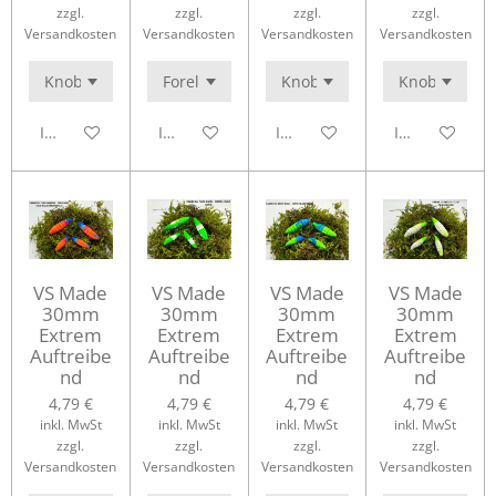
zzgl.
zzgl.
zzgl.
zzgl.
Versandkosten
Versandkosten
Versandkosten
Versandkosten
In den Warenkorb
In den Warenkorb
In den Warenkorb
In den Waren
VS Made
VS Made
VS Made
VS Made
30mm
30mm
30mm
30mm
Extrem
Extrem
Extrem
Extrem
Auftreibe
Auftreibe
Auftreibe
Auftreibe
nd
nd
nd
nd
4,79 €
4,79 €
4,79 €
4,79 €
inkl. MwSt
inkl. MwSt
inkl. MwSt
inkl. MwSt
zzgl.
zzgl.
zzgl.
zzgl.
Versandkosten
Versandkosten
Versandkosten
Versandkosten