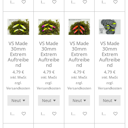
In den Warenkorb
In den Warenkorb
In den Warenkorb
In den Waren
VS Made
VS Made
VS Made
VS Made
30mm
30mm
30mm
30mm
Extrem
Extrem
Extrem
Extrem
Auftreibe
Auftreibe
Auftreibe
Auftreibe
nd
nd
nd
nd
4,79 €
4,79 €
4,79 €
4,79 €
inkl. MwSt
inkl. MwSt
inkl. MwSt
inkl. MwSt
zzgl.
zzgl.
zzgl.
zzgl.
Versandkosten
Versandkosten
Versandkosten
Versandkosten
In den Warenkorb
In den Warenkorb
In den Warenkorb
In den Waren