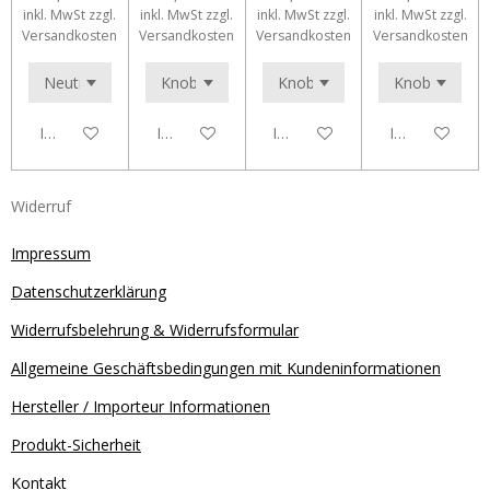
inkl. MwSt zzgl.
inkl. MwSt zzgl.
inkl. MwSt zzgl.
inkl. MwSt zzgl.
Versandkosten
Versandkosten
Versandkosten
Versandkosten
In den Warenkorb
In den Warenkorb
In den Warenkorb
In den Waren
Widerruf
Impressum
Datenschutzerklärung
Widerrufsbelehrung & Widerrufsformular
Allgemeine Geschäftsbedingungen mit Kundeninformationen
Hersteller / Importeur Informationen
Produkt-Sicherheit
Kontakt