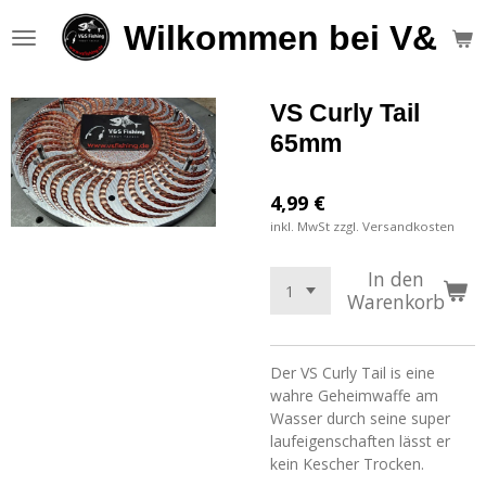
Zum
Wilkommen bei V&S F
Hauptinhalt
springen
VS Curly Tail
65mm
4,99 €
inkl. MwSt zzgl. Versandkosten
In den
Warenkorb
Der VS Curly Tail is eine
wahre Geheimwaffe am
Wasser durch seine super
laufeigenschaften lässt er
kein Kescher Trocken.