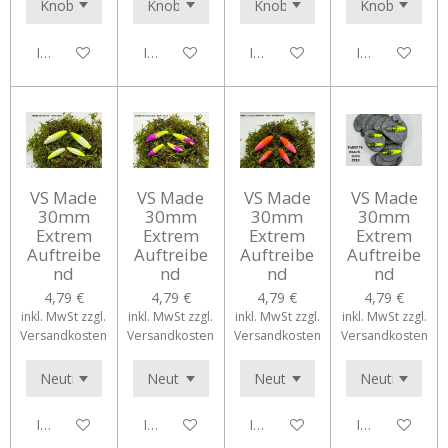
In den Warenkorb
In den Warenkorb
In den Warenkorb
In den Waren
VS Made
VS Made
VS Made
VS Made
30mm
30mm
30mm
30mm
Extrem
Extrem
Extrem
Extrem
Auftreibe
Auftreibe
Auftreibe
Auftreibe
nd
nd
nd
nd
4,79 €
4,79 €
4,79 €
4,79 €
inkl. MwSt zzgl.
inkl. MwSt zzgl.
inkl. MwSt zzgl.
inkl. MwSt zzgl.
Versandkosten
Versandkosten
Versandkosten
Versandkosten
In den Warenkorb
In den Warenkorb
In den Warenkorb
In den Waren