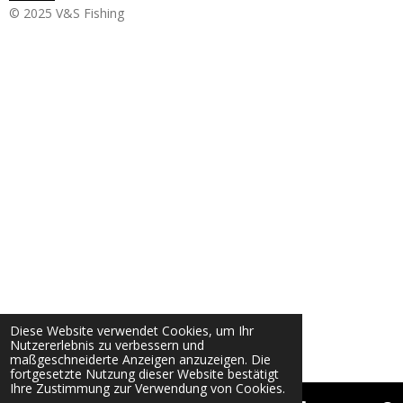
© 2025 V&S Fishing
Diese Website verwendet Cookies, um Ihr
Nutzererlebnis zu verbessern und
maßgeschneiderte Anzeigen anzuzeigen. Die
fortgesetzte Nutzung dieser Website bestätigt
Ihre Zustimmung zur Verwendung von Cookies.