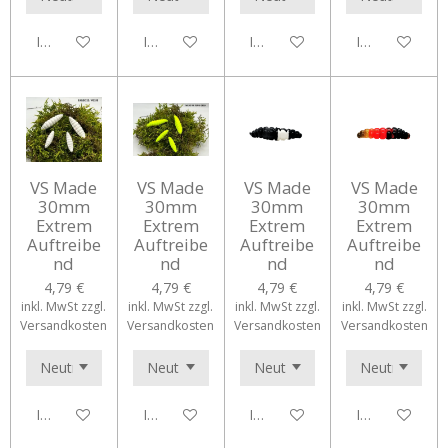
In den Warenkorb
In den Warenkorb
In den Warenkorb
In den Waren
VS Made
VS Made
VS Made
VS Made
30mm
30mm
30mm
30mm
Extrem
Extrem
Extrem
Extrem
Auftreibe
Auftreibe
Auftreibe
Auftreibe
nd
nd
nd
nd
4,79 €
4,79 €
4,79 €
4,79 €
inkl. MwSt zzgl.
inkl. MwSt zzgl.
inkl. MwSt zzgl.
inkl. MwSt zzgl.
Versandkosten
Versandkosten
Versandkosten
Versandkosten
In den Warenkorb
In den Warenkorb
In den Warenkorb
In den Waren