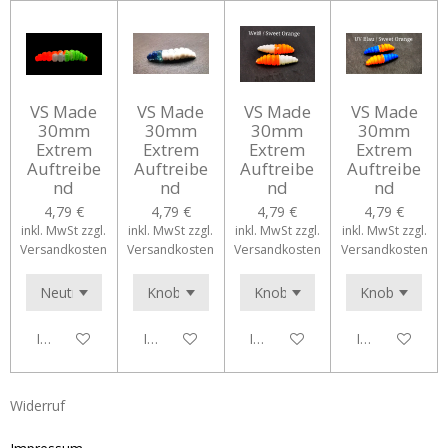
VS Made
VS Made
VS Made
VS Made
30mm
30mm
30mm
30mm
Extrem
Extrem
Extrem
Extrem
Auftreibe
Auftreibe
Auftreibe
Auftreibe
nd
nd
nd
nd
4,79 €
4,79 €
4,79 €
4,79 €
inkl. MwSt zzgl.
inkl. MwSt zzgl.
inkl. MwSt zzgl.
inkl. MwSt zzgl.
Versandkosten
Versandkosten
Versandkosten
Versandkosten
In den Warenkorb
In den Warenkorb
In den Warenkorb
In den Waren
Widerruf