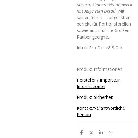
unserm kleinem Gummiwerk
mit Auge zum Detail.
Mit
seinen 50mm Länge ist er
perfekt für Portionsforellen
sowie auch für die Größen
Räuber geeignet.
Inhalt Pro Dose8 Stück
Produkt Informationen
Hersteller / Importeur
Informationen
Produkt-Sicherheit
Kontakt/Verantwortliche
Person
T
T
T
T