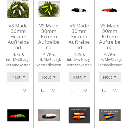
VS Made
VS Made
VS Made
VS Made
30mm
30mm
30mm
30mm
Extrem
Extrem
Extrem
Extrem
Auftreibe
Auftreibe
Auftreibe
Auftreibe
nd
nd
nd
nd
4,79 €
4,79 €
4,79 €
4,79 €
inkl. MwSt zzgl.
inkl. MwSt zzgl.
inkl. MwSt zzgl.
inkl. MwSt zzgl.
Versandkosten
Versandkosten
Versandkosten
Versandkosten
In den Warenkorb
In den Warenkorb
In den Warenkorb
In den Waren