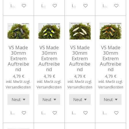
In den Warenkorb
In den Warenkorb
In den Warenkorb
In den Waren
VS Made
VS Made
VS Made
VS Made
30mm
30mm
30mm
30mm
Extrem
Extrem
Extrem
Extrem
Auftreibe
Auftreibe
Auftreibe
Auftreibe
nd
nd
nd
nd
4,79 €
4,79 €
4,79 €
4,79 €
inkl. MwSt zzgl.
inkl. MwSt zzgl.
inkl. MwSt zzgl.
inkl. MwSt zzgl.
Versandkosten
Versandkosten
Versandkosten
Versandkosten
In den Warenkorb
In den Warenkorb
In den Warenkorb
In den Waren