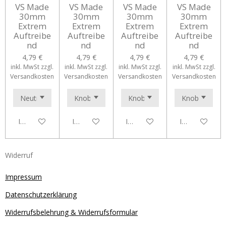
VS Made
VS Made
VS Made
VS Made
30mm
30mm
30mm
30mm
Extrem
Extrem
Extrem
Extrem
Auftreibe
Auftreibe
Auftreibe
Auftreibe
nd
nd
nd
nd
4,79 €
4,79 €
4,79 €
4,79 €
inkl. MwSt zzgl.
inkl. MwSt zzgl.
inkl. MwSt zzgl.
inkl. MwSt zzgl.
Versandkosten
Versandkosten
Versandkosten
Versandkosten
In den Warenkorb
In den Warenkorb
In den Warenkorb
In den Waren
Widerruf
Impressum
Datenschutzerklärung
Widerrufsbelehrung & Widerrufsformular