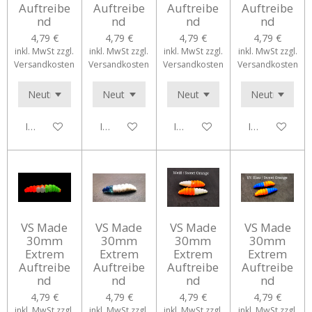
Auftreibe
Auftreibe
Auftreibe
Auftreibe
nd
nd
nd
nd
4,79 €
4,79 €
4,79 €
4,79 €
inkl. MwSt zzgl.
inkl. MwSt zzgl.
inkl. MwSt zzgl.
inkl. MwSt zzgl.
Versandkosten
Versandkosten
Versandkosten
Versandkosten
In den Warenkorb
In den Warenkorb
In den Warenkorb
In den Waren
VS Made
VS Made
VS Made
VS Made
30mm
30mm
30mm
30mm
Extrem
Extrem
Extrem
Extrem
Auftreibe
Auftreibe
Auftreibe
Auftreibe
nd
nd
nd
nd
4,79 €
4,79 €
4,79 €
4,79 €
inkl. MwSt zzgl.
inkl. MwSt zzgl.
inkl. MwSt zzgl.
inkl. MwSt zzgl.