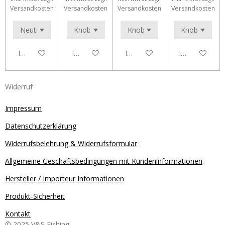
Versandkosten
Versandkosten
Versandkosten
Versandkosten
In den Warenkorb
In den Warenkorb
In den Warenkorb
In den Waren
Widerruf
Impressum
Datenschutzerklärung
Widerrufsbelehrung & Widerrufsformular
Allgemeine Geschäftsbedingungen mit Kundeninformationen
Hersteller / Importeur Informationen
Produkt-Sicherheit
Kontakt
© 2025 V&S Fishing