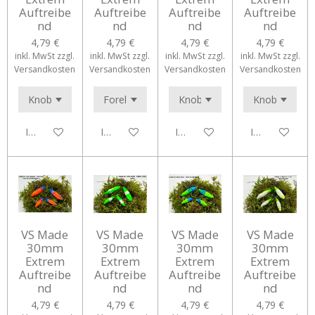
Auftreibe
Auftreibe
Auftreibe
Auftreibe
nd
nd
nd
nd
4,79 €
4,79 €
4,79 €
4,79 €
inkl. MwSt zzgl.
inkl. MwSt zzgl.
inkl. MwSt zzgl.
inkl. MwSt zzgl.
Versandkosten
Versandkosten
Versandkosten
Versandkosten
In den Warenkorb
In den Warenkorb
In den Warenkorb
In den Waren
VS Made
VS Made
VS Made
VS Made
30mm
30mm
30mm
30mm
Extrem
Extrem
Extrem
Extrem
Auftreibe
Auftreibe
Auftreibe
Auftreibe
nd
nd
nd
nd
4,79 €
4,79 €
4,79 €
4,79 €