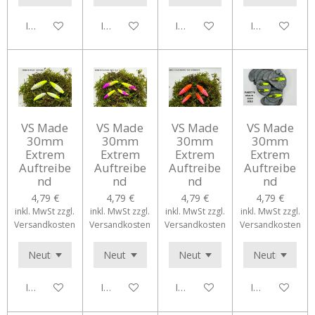
In den Warenkorb
In den Warenkorb
In den Warenkorb
In den Waren
VS Made
VS Made
VS Made
VS Made
30mm
30mm
30mm
30mm
Extrem
Extrem
Extrem
Extrem
Auftreibe
Auftreibe
Auftreibe
Auftreibe
nd
nd
nd
nd
4,79 €
4,79 €
4,79 €
4,79 €
inkl. MwSt zzgl.
inkl. MwSt zzgl.
inkl. MwSt zzgl.
inkl. MwSt zzgl.
Versandkosten
Versandkosten
Versandkosten
Versandkosten
In den Warenkorb
In den Warenkorb
In den Warenkorb
In den Waren