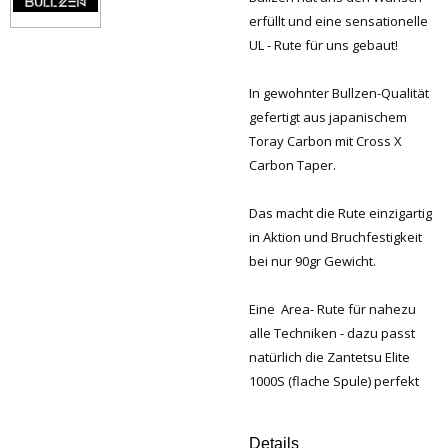
erfüllt und eine sensationelle
UL - Rute für uns gebaut!
In gewohnter Bullzen-Qualität
gefertigt aus japanischem
Toray Carbon mit Cross X
Carbon Taper.
Das macht die Rute einzigartig
in Aktion und Bruchfestigkeit
bei nur 90gr Gewicht.
Eine Area- Rute für nahezu
alle Techniken - dazu passt
natürlich die Zantetsu Elite
1000S (flache Spule) perfekt
Details