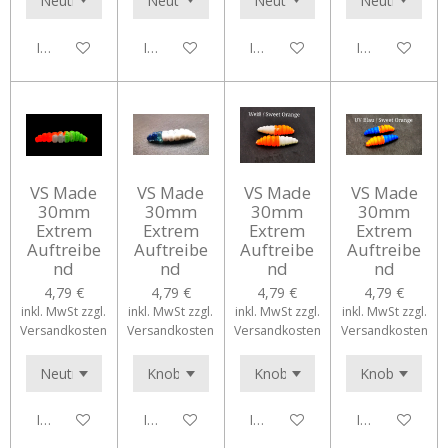
In den Warenkorb
In den Warenkorb
In den Warenkorb
In den Waren
VS Made
VS Made
VS Made
VS Made
30mm
30mm
30mm
30mm
Extrem
Extrem
Extrem
Extrem
Auftreibe
Auftreibe
Auftreibe
Auftreibe
nd
nd
nd
nd
4,79 €
4,79 €
4,79 €
4,79 €
inkl. MwSt zzgl.
inkl. MwSt zzgl.
inkl. MwSt zzgl.
inkl. MwSt zzgl.
Versandkosten
Versandkosten
Versandkosten
Versandkosten
In den Warenkorb
In den Warenkorb
In den Warenkorb
In den Waren