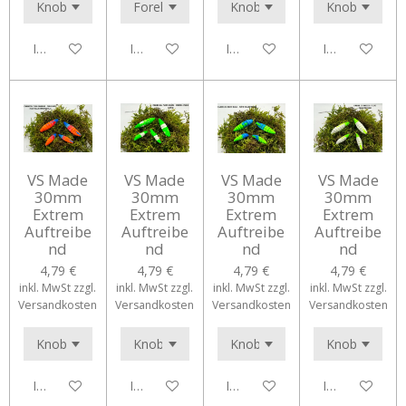
In den Warenkorb
In den Warenkorb
In den Warenkorb
In den Waren
VS Made
VS Made
VS Made
VS Made
30mm
30mm
30mm
30mm
Extrem
Extrem
Extrem
Extrem
Auftreibe
Auftreibe
Auftreibe
Auftreibe
nd
nd
nd
nd
4,79 €
4,79 €
4,79 €
4,79 €
inkl. MwSt zzgl.
inkl. MwSt zzgl.
inkl. MwSt zzgl.
inkl. MwSt zzgl.
Versandkosten
Versandkosten
Versandkosten
Versandkosten
In den Warenkorb
In den Warenkorb
In den Warenkorb
In den Waren