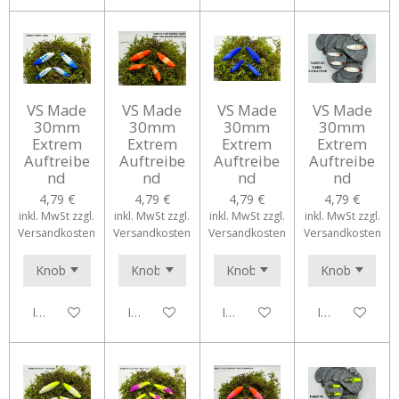
VS Made
VS Made
VS Made
VS Made
30mm
30mm
30mm
30mm
Extrem
Extrem
Extrem
Extrem
Auftreibe
Auftreibe
Auftreibe
Auftreibe
nd
nd
nd
nd
4,79 €
4,79 €
4,79 €
4,79 €
inkl. MwSt zzgl.
inkl. MwSt zzgl.
inkl. MwSt zzgl.
inkl. MwSt zzgl.
Versandkosten
Versandkosten
Versandkosten
Versandkosten
In den Warenkorb
In den Warenkorb
In den Warenkorb
In den Waren