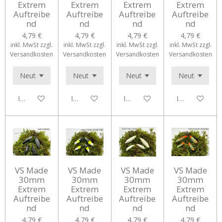
Extrem
Extrem
Extrem
Extrem
Auftreibe
Auftreibe
Auftreibe
Auftreibe
nd
nd
nd
nd
4,79 €
4,79 €
4,79 €
4,79 €
inkl. MwSt zzgl.
inkl. MwSt zzgl.
inkl. MwSt zzgl.
inkl. MwSt zzgl.
Versandkosten
Versandkosten
Versandkosten
Versandkosten
In den Warenkorb
In den Warenkorb
In den Warenkorb
In den Waren
VS Made
VS Made
VS Made
VS Made
30mm
30mm
30mm
30mm
Extrem
Extrem
Extrem
Extrem
Auftreibe
Auftreibe
Auftreibe
Auftreibe
nd
nd
nd
nd
4,79 €
4,79 €
4,79 €
4,79 €