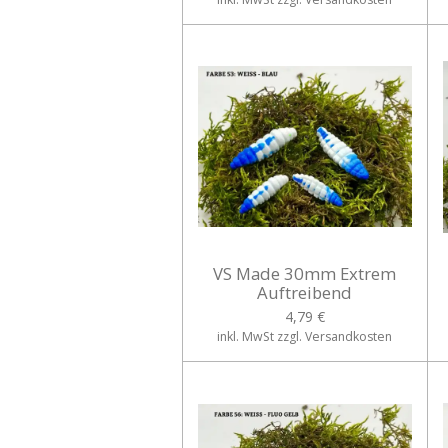
VS Made 30mm Extrem
Auftreibend
4,79 €
inkl. MwSt zzgl. Versandkosten