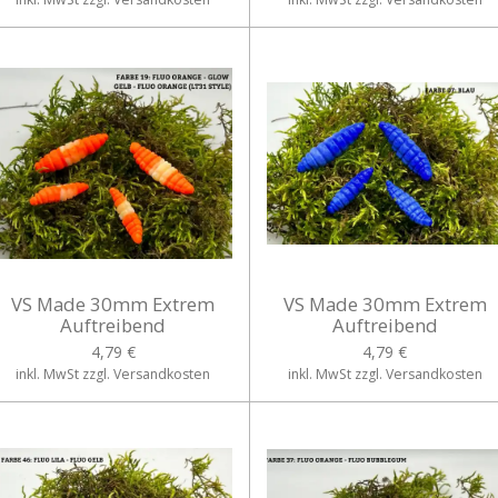
VS Made 30mm Extrem
VS Made 30mm Extrem
Auftreibend
Auftreibend
4,79 €
4,79 €
inkl. MwSt zzgl. Versandkosten
inkl. MwSt zzgl. Versandkosten