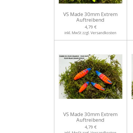
VS Made 30mm Extrem
Auftreibend
4,79 €
inkl. MwSt zzgl. Versandkosten
VS Made 30mm Extrem
Auftreibend
4,79 €
inkl. MwSt zzgl. Versandkosten