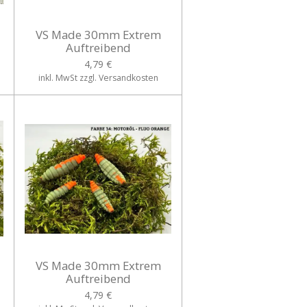
VS Made 30mm Extrem
Auftreibend
4,79 €
inkl. MwSt zzgl. Versandkosten
VS Made 30mm Extrem
Auftreibend
4,79 €