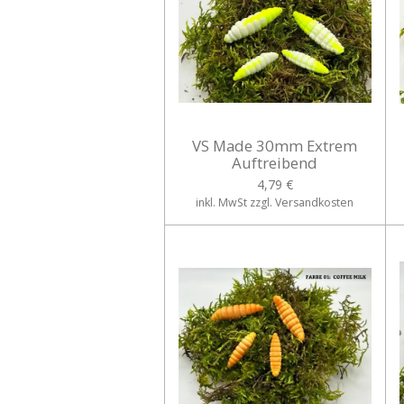
VS Made 30mm Extrem
Auftreibend
4,79 €
inkl. MwSt zzgl. Versandkosten