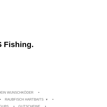
 Fishing.
DEIN WUNSCHKÖDER
RAUBFISCH HARTBAITS
GUBS
GUTSCHEINE