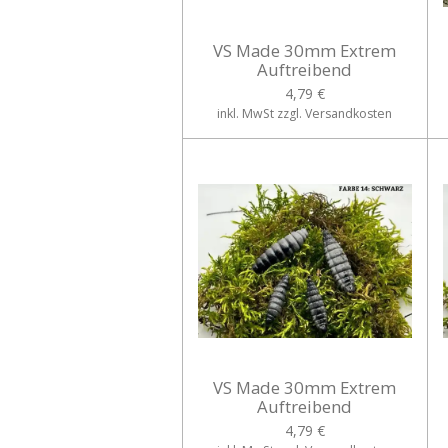
VS Made 30mm Extrem
Auftreibend
4,79 €
inkl. MwSt zzgl. Versandkosten
VS Made 30mm Extrem
Auftreibend
4,79 €