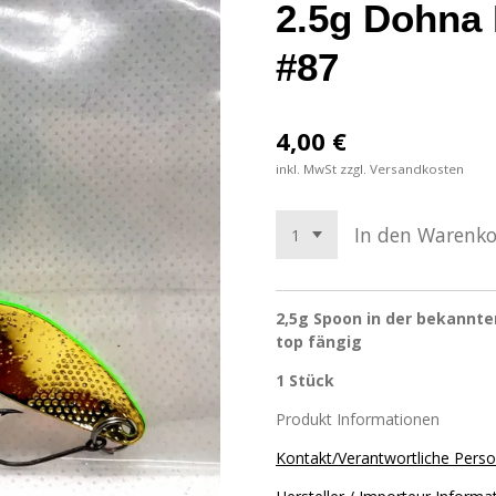
2.5g Dohna
#87
4,00 €
inkl. MwSt zzgl. Versandkosten
In den Warenk
2,5g Spoon in der bekannte
top fängig
1 Stück
Produkt Informationen
Kontakt/Verantwortliche Pers