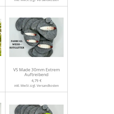
VS Made 30mm Extrem
Auftreibend
4,79 €
inkl. MwSt zzgl. Versandkosten