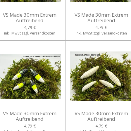
VS Made 30mm Extrem
VS Made 30mm Extrem
Auftreibend
Auftreibend
4,79 €
4,79 €
inkl. MwSt zzgl. Versandkosten
inkl. MwSt zzgl. Versandkosten
VS Made 30mm Extrem
VS Made 30mm Extrem
Auftreibend
Auftreibend
4,79 €
4,79 €