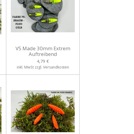
VS Made 30mm Extrem
Auftreibend
4,79 €
inkl. MwSt zzgl. Versandkosten