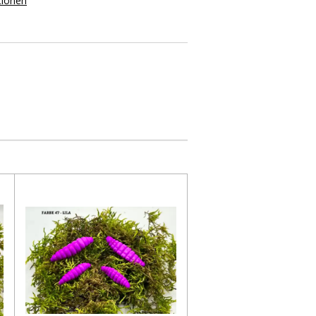
tionen