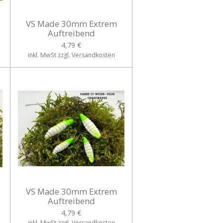
VS Made 30mm Extrem
Auftreibend
4,79 €
inkl. MwSt zzgl. Versandkosten
VS Made 30mm Extrem
Auftreibend
4,79 €
inkl. MwSt zzgl. Versandkosten