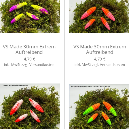
VS Made 30mm Extrem
VS Made 30mm Extrem
Auftreibend
Auftreibend
4,79 €
4,79 €
inkl. MwSt zzgl. Versandkosten
inkl. MwSt zzgl. Versandkosten