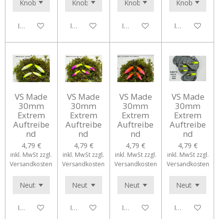
In den Warenkorb
In den Warenkorb
In den Warenkorb
In den Waren
VS Made
VS Made
VS Made
VS Made
30mm
30mm
30mm
30mm
Extrem
Extrem
Extrem
Extrem
Auftreibe
Auftreibe
Auftreibe
Auftreibe
nd
nd
nd
nd
4,79 €
4,79 €
4,79 €
4,79 €
inkl. MwSt zzgl.
inkl. MwSt zzgl.
inkl. MwSt zzgl.
inkl. MwSt zzgl.
Versandkosten
Versandkosten
Versandkosten
Versandkosten
In den Warenkorb
In den Warenkorb
In den Warenkorb
In den Waren