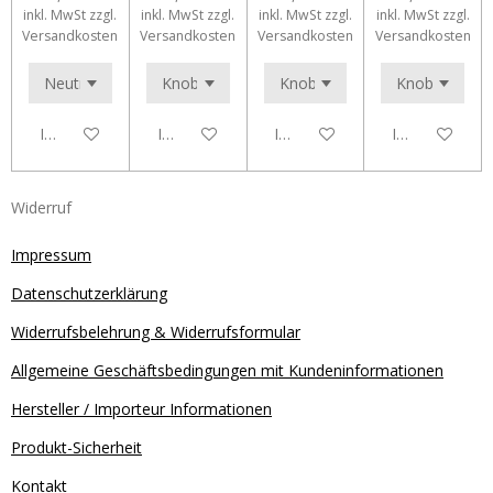
inkl. MwSt zzgl.
inkl. MwSt zzgl.
inkl. MwSt zzgl.
inkl. MwSt zzgl.
Versandkosten
Versandkosten
Versandkosten
Versandkosten
In den Warenkorb
In den Warenkorb
In den Warenkorb
In den Waren
Widerruf
Impressum
Datenschutzerklärung
Widerrufsbelehrung & Widerrufsformular
Allgemeine Geschäftsbedingungen mit Kundeninformationen
Hersteller / Importeur Informationen
Produkt-Sicherheit
Kontakt