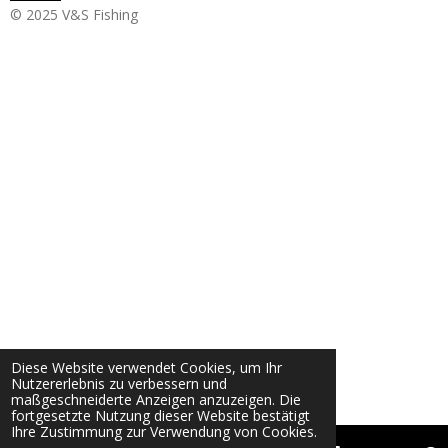
© 2025 V&S Fishing
Diese Website verwendet Cookies, um Ihr
Nutzererlebnis zu verbessern und
maßgeschneiderte Anzeigen anzuzeigen. Die
fortgesetzte Nutzung dieser Website bestätigt
Ihre Zustimmung zur Verwendung von Cookies.