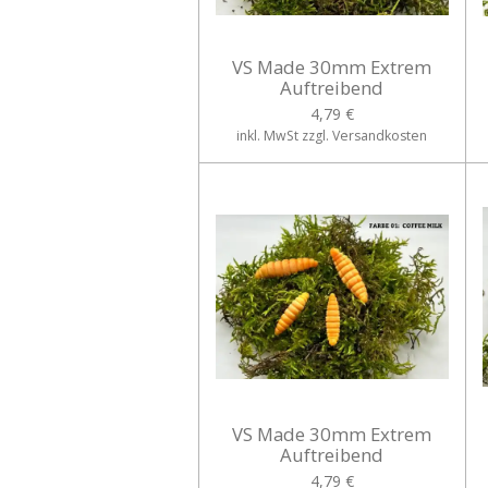
VS Made 30mm Extrem
Auftreibend
4,79 €
inkl. MwSt zzgl. Versandkosten
VS Made 30mm Extrem
Auftreibend
4,79 €