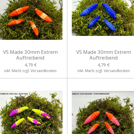
VS Made 30mm Extrem
VS Made 30mm Extrem
Auftreibend
Auftreibend
4,79 €
4,79 €
inkl. MwSt zzgl. Versandkosten
inkl. MwSt zzgl. Versandkosten