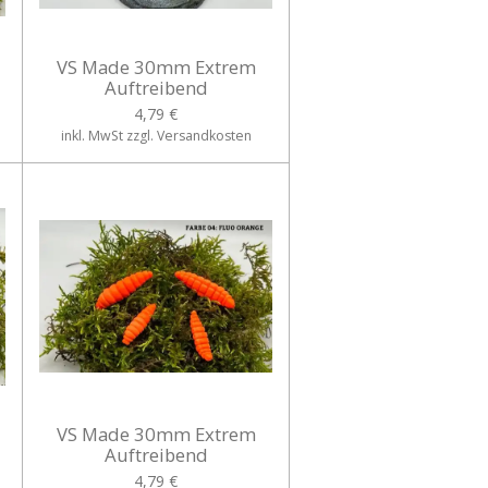
VS Made 30mm Extrem
Auftreibend
4,79 €
inkl. MwSt zzgl. Versandkosten
VS Made 30mm Extrem
Auftreibend
4,79 €