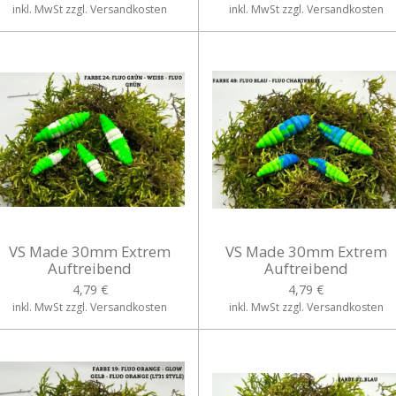
inkl. MwSt zzgl. Versandkosten
inkl. MwSt zzgl. Versandkosten
VS Made 30mm Extrem
VS Made 30mm Extrem
Auftreibend
Auftreibend
4,79 €
4,79 €
inkl. MwSt zzgl. Versandkosten
inkl. MwSt zzgl. Versandkosten