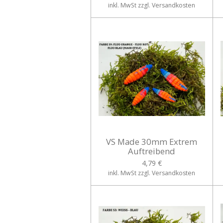
inkl. MwSt zzgl. Versandkosten
VS Made 30mm Extrem
Auftreibend
4,79 €
inkl. MwSt zzgl. Versandkosten