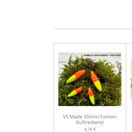
VS Made 30mm Extrem
Auftreibend
4,79 €