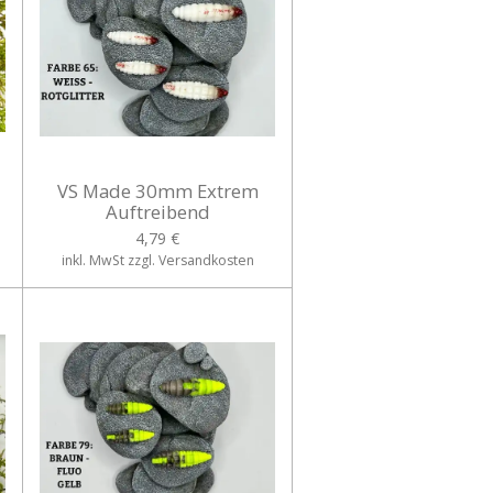
VS Made 30mm Extrem
Auftreibend
4,79 €
inkl. MwSt zzgl. Versandkosten