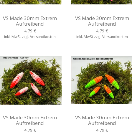
VS Made 30mm Extrem
VS Made 30mm Extrem
Auftreibend
Auftreibend
4,79 €
4,79 €
inkl. MwSt zzgl. Versandkosten
inkl. MwSt zzgl. Versandkosten
VS Made 30mm Extrem
VS Made 30mm Extrem
Auftreibend
Auftreibend
4,79 €
4,79 €