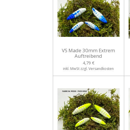
VS Made 30mm Extrem
Auftreibend
4,79 €
inkl. MwSt zzgl. Versandkosten