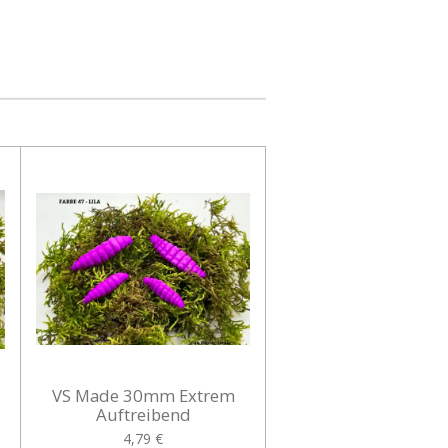
VS Made 30mm Extrem
Auftreibend
4,79 €