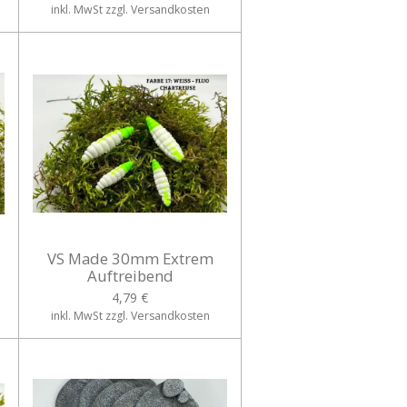
inkl. MwSt zzgl. Versandkosten
VS Made 30mm Extrem
Auftreibend
4,79 €
inkl. MwSt zzgl. Versandkosten