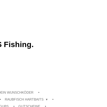
 Fishing.
DEIN WUNSCHKÖDER
RAUBFISCH HARTBAITS
GUBS
GUTSCHEINE