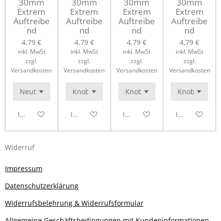
30mm
30mm
30mm
30mm
Extrem
Extrem
Extrem
Extrem
Auftreibe
Auftreibe
Auftreibe
Auftreibe
nd
nd
nd
nd
4,79 €
4,79 €
4,79 €
4,79 €
inkl. MwSt
inkl. MwSt
inkl. MwSt
inkl. MwSt
zzgl.
zzgl.
zzgl.
zzgl.
Versandkosten
Versandkosten
Versandkosten
Versandkosten
In den Warenkorb
In den Warenkorb
In den Warenkorb
In den Waren
Widerruf
Impressum
Datenschutzerklärung
Widerrufsbelehrung & Widerrufsformular
Allgemeine Geschäftsbedingungen mit Kundeninformationen