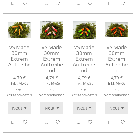
In den Warenkorb
In den Warenkorb
In den Warenkorb
In den Waren
VS Made
VS Made
VS Made
VS Made
30mm
30mm
30mm
30mm
Extrem
Extrem
Extrem
Extrem
Auftreibe
Auftreibe
Auftreibe
Auftreibe
nd
nd
nd
nd
4,79 €
4,79 €
4,79 €
4,79 €
inkl. MwSt
inkl. MwSt
inkl. MwSt
inkl. MwSt
zzgl.
zzgl.
zzgl.
zzgl.
Versandkosten
Versandkosten
Versandkosten
Versandkosten
In den Warenkorb
In den Warenkorb
In den Warenkorb
In den Waren