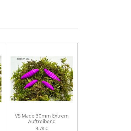
VS Made 30mm Extrem
Auftreibend
4,79 €