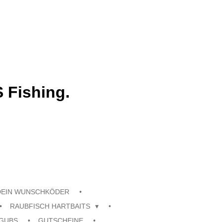
 Fishing.
DEIN WUNSCHKÖDER
RAUBFISCH HARTBAITS
GUBS
GUTSCHEINE