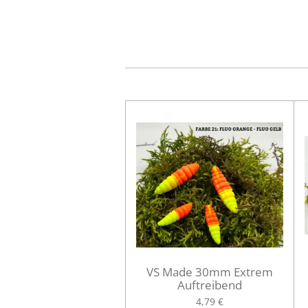
VS Made 30mm Extrem
Auftreibend
4,79 €