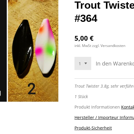
Trout Twiste
#364
5,00 €
inkl. MwSt zzgl. Versandkosten
In den Warenk
Trout Twister 3.8g, sehr verfüh
1 Stück
Produkt Informationen
Kontak
Hersteller / Importeur Inform
Produkt-Sicherheit