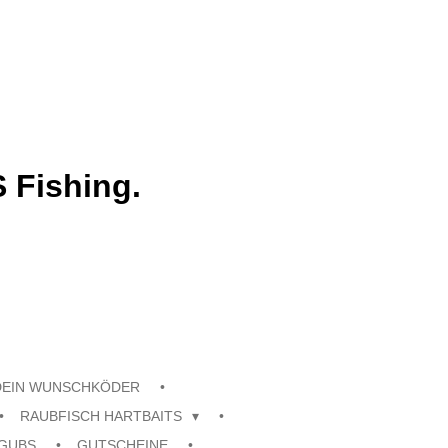
 Fishing.
DEIN WUNSCHKÖDER
RAUBFISCH HARTBAITS
GUBS
GUTSCHEINE