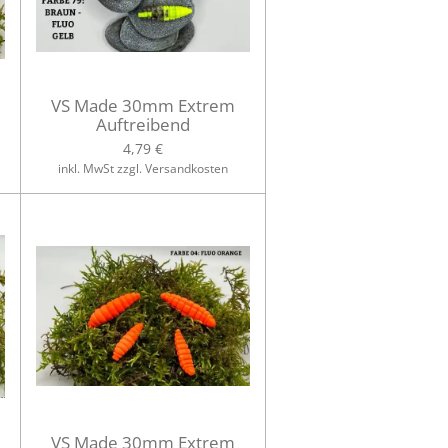
VS Made 30mm Extrem
Auftreibend
4,79 €
inkl. MwSt zzgl. Versandkosten
VS Made 30mm Extrem