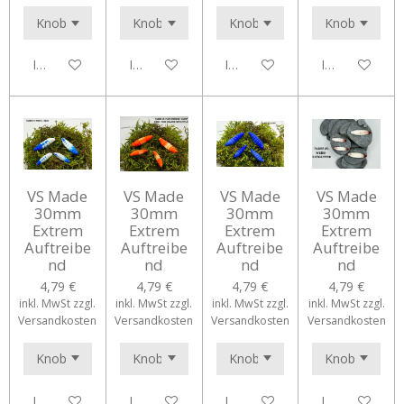
In den Warenkorb
In den Warenkorb
In den Warenkorb
In den Waren
VS Made
VS Made
VS Made
VS Made
30mm
30mm
30mm
30mm
Extrem
Extrem
Extrem
Extrem
Auftreibe
Auftreibe
Auftreibe
Auftreibe
nd
nd
nd
nd
4,79 €
4,79 €
4,79 €
4,79 €
inkl. MwSt zzgl.
inkl. MwSt zzgl.
inkl. MwSt zzgl.
inkl. MwSt zzgl.
Versandkosten
Versandkosten
Versandkosten
Versandkosten
In den Warenkorb
In den Warenkorb
In den Warenkorb
In den Waren