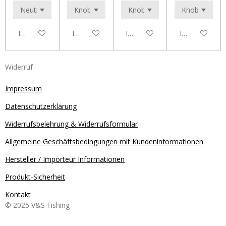
In den Warenkorb
In den Warenkorb
In den Warenkorb
In den Waren
Widerruf
Impressum
Datenschutzerklärung
Widerrufsbelehrung & Widerrufsformular
Allgemeine Geschäftsbedingungen mit Kundeninformationen
Hersteller / Importeur Informationen
Produkt-Sicherheit
Kontakt
© 2025 V&S Fishing