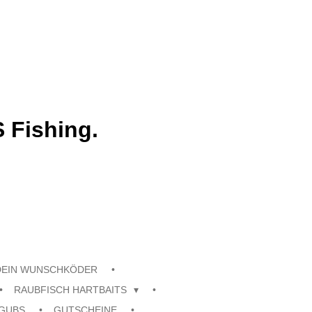
 Fishing.
DEIN WUNSCHKÖDER
RAUBFISCH HARTBAITS
GUBS
GUTSCHEINE