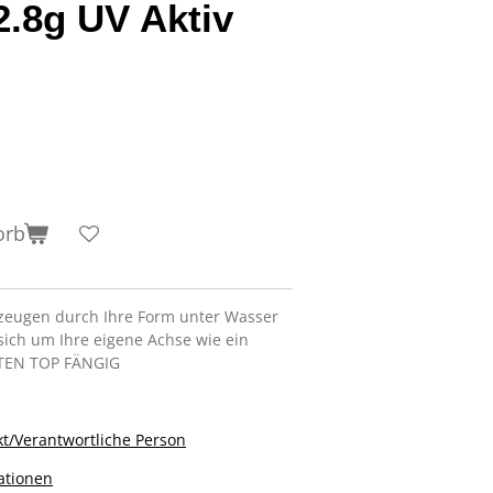
2.8g UV Aktiv
orb
rzeugen durch Ihre Form unter Wasser
sich um Ihre eigene Achse wie ein
LTEN TOP FÄNGIG
t/Verantwortliche Person
ationen