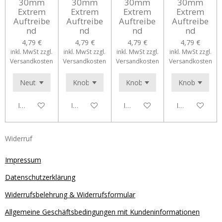
30mm
30mm
30mm
30mm
Extrem
Extrem
Extrem
Extrem
Auftreibe
Auftreibe
Auftreibe
Auftreibe
nd
nd
nd
nd
4,79 €
4,79 €
4,79 €
4,79 €
inkl. MwSt zzgl.
inkl. MwSt zzgl.
inkl. MwSt zzgl.
inkl. MwSt zzgl.
Versandkosten
Versandkosten
Versandkosten
Versandkosten
In den Warenkorb
In den Warenkorb
In den Warenkorb
In den Waren
Widerruf
Impressum
Datenschutzerklärung
Widerrufsbelehrung & Widerrufsformular
Allgemeine Geschäftsbedingungen mit Kundeninformationen