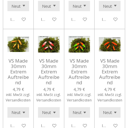
In den Warenkorb
In den Warenkorb
In den Warenkorb
In den Waren
VS Made
VS Made
VS Made
VS Made
30mm
30mm
30mm
30mm
Extrem
Extrem
Extrem
Extrem
Auftreibe
Auftreibe
Auftreibe
Auftreibe
nd
nd
nd
nd
4,79 €
4,79 €
4,79 €
4,79 €
inkl. MwSt zzgl.
inkl. MwSt zzgl.
inkl. MwSt zzgl.
inkl. MwSt zzgl.
Versandkosten
Versandkosten
Versandkosten
Versandkosten
In den Warenkorb
In den Warenkorb
In den Warenkorb
In den Waren