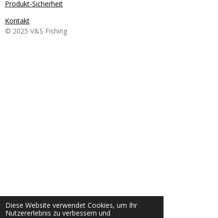
Produkt-Sicherheit
Kontakt
© 2025 V&S Fishing
Diese Website verwendet Cookies, um Ihr
Nutzererlebnis zu verbessern und