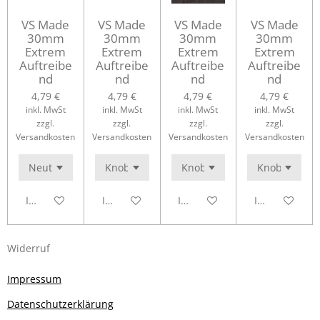
VS Made
VS Made
VS Made
VS Made
30mm
30mm
30mm
30mm
Extrem
Extrem
Extrem
Extrem
Auftreibe
Auftreibe
Auftreibe
Auftreibe
nd
nd
nd
nd
4,79 €
4,79 €
4,79 €
4,79 €
inkl. MwSt
inkl. MwSt
inkl. MwSt
inkl. MwSt
zzgl.
zzgl.
zzgl.
zzgl.
Versandkosten
Versandkosten
Versandkosten
Versandkosten
In den Warenkorb
In den Warenkorb
In den Warenkorb
In den Waren
Widerruf
Impressum
Datenschutzerklärung