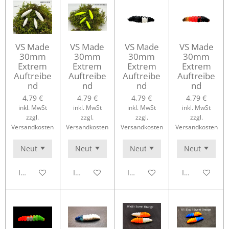
VS Made
VS Made
VS Made
VS Made
30mm
30mm
30mm
30mm
Extrem
Extrem
Extrem
Extrem
Auftreibe
Auftreibe
Auftreibe
Auftreibe
nd
nd
nd
nd
4,79 €
4,79 €
4,79 €
4,79 €
inkl. MwSt
inkl. MwSt
inkl. MwSt
inkl. MwSt
zzgl.
zzgl.
zzgl.
zzgl.
Versandkosten
Versandkosten
Versandkosten
Versandkosten
In den Warenkorb
In den Warenkorb
In den Warenkorb
In den Waren