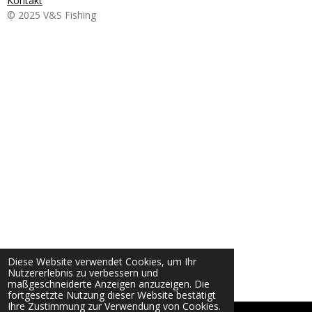
Kontakt
© 2025 V&S Fishing
Diese Website verwendet Cookies, um Ihr
Nutzererlebnis zu verbessern und
maßgeschneiderte Anzeigen anzuzeigen. Die
fortgesetzte Nutzung dieser Website bestätigt
Ihre Zustimmung zur Verwendung von Cookies.