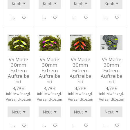
In den Warenkorb
In den Warenkorb
In den Warenkorb
In den Waren
VS Made
VS Made
VS Made
VS Made
30mm
30mm
30mm
30mm
Extrem
Extrem
Extrem
Extrem
Auftreibe
Auftreibe
Auftreibe
Auftreibe
nd
nd
nd
nd
4,79 €
4,79 €
4,79 €
4,79 €
inkl. MwSt zzgl.
inkl. MwSt zzgl.
inkl. MwSt zzgl.
inkl. MwSt zzgl.
Versandkosten
Versandkosten
Versandkosten
Versandkosten
In den Warenkorb
In den Warenkorb
In den Warenkorb
In den Waren