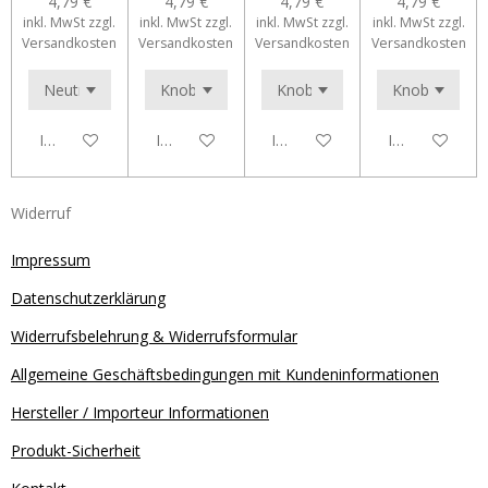
4,79 €
4,79 €
4,79 €
4,79 €
inkl. MwSt zzgl.
inkl. MwSt zzgl.
inkl. MwSt zzgl.
inkl. MwSt zzgl.
Versandkosten
Versandkosten
Versandkosten
Versandkosten
In den Warenkorb
In den Warenkorb
In den Warenkorb
In den Waren
Widerruf
Impressum
Datenschutzerklärung
Widerrufsbelehrung & Widerrufsformular
Allgemeine Geschäftsbedingungen mit Kundeninformationen
Hersteller / Importeur Informationen
Produkt-Sicherheit